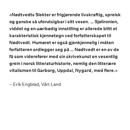
«Nødtvedts Slekter er frigjørende livskraftig, sprelsk
og ganske så uforutsigbar i sitt vesen. … Sjølironien,
viddet og en uærbødig innstilling er allerede blitt et
karakteristisk kjennetegn ved forfatterskapet til
Nødtvedt. Humøret er også gjenkjennelig i måten
forfatteren ordlegger seg på … Nødtvedt er en av de
få som viderefører med sin skrivekunst en vesentlig
grein i norsk litteraturhistorie, nemlig den litterære
vitalismen til Garborg, Uppdal, Nygard, med flere.»
–
Erik Engblad, Vårt Land