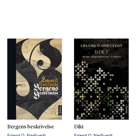
Bergens beskrivelse
Dikt
Erlend O. Nødtvedt
Erlend O. Nødtvedt