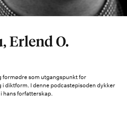
, Erlend O.
 og formødre som utgangspunkt for
g i diktform. I denne podcastepisoden dykker
i hans forfatterskap.