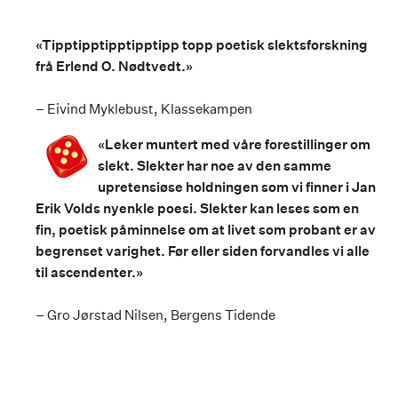
«Tipptipptipptipptipp topp poetisk slektsforskning
frå Erlend O. Nødtvedt.»
– Eivind Myklebust, Klassekampen
«Leker muntert med våre forestillinger om
slekt. Slekter har noe av den samme
upretensiøse holdningen som vi finner i Jan
Erik Volds nyenkle poesi. Slekter kan leses som en
fin, poetisk påminnelse om at livet som probant er av
begrenset varighet. Før eller siden forvandles vi alle
til ascendenter.»
–
Gro Jørstad Nilsen, Bergens Tidende