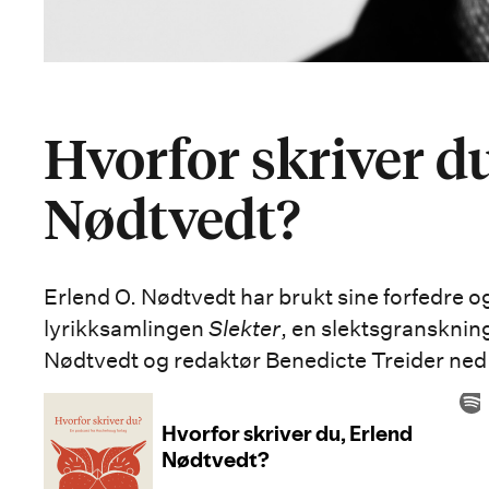
Hvorfor skriver du
Nødtvedt?
Erlend O. Nødtvedt har brukt sine forfedre
lyrikksamlingen
Slekter
, en slektsgransknin
Nødtvedt og redaktør Benedicte Treider ned 