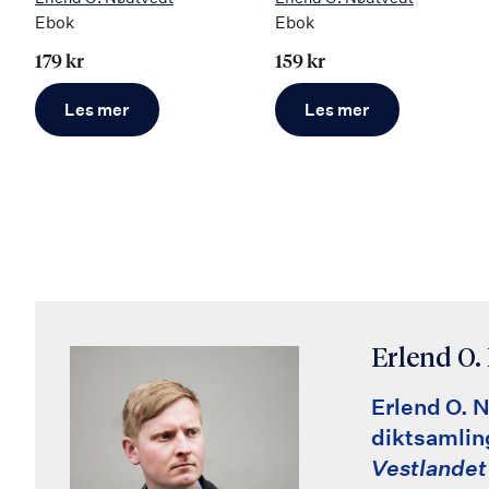
Ebok
Ebok
179 kr
159 kr
Les mer
Les mer
Erlend O.
Erlend O. 
diktsamli
Vestlandet