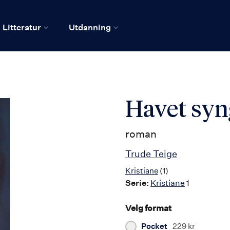
Litteratur
Utdanning
Havet syn
roman
Trude Teige
Kristiane
(1)
Serie:
Kristiane
1
Velg format
Pocket
229 kr