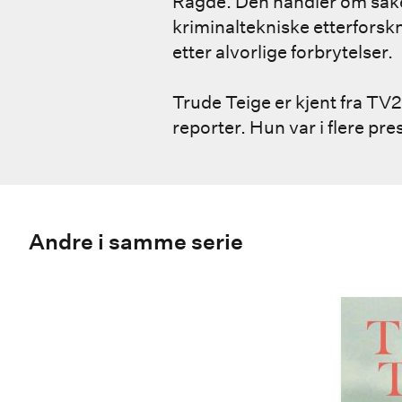
Ragde. Den handler om sak
kriminaltekniske etterforskn
etter alvorlige forbrytelser.
Trude Teige er kjent fra TV2
reporter. Hun var i flere pr
Andre i samme serie