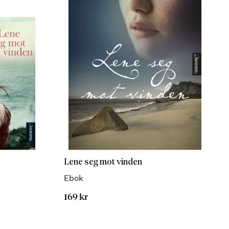
Lene seg mot vinden
Ebok
169 kr