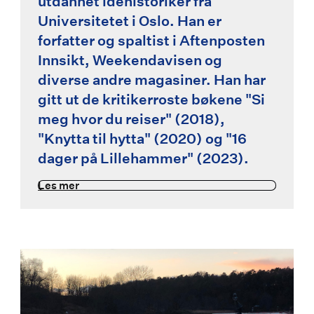
utdannet idéhistoriker fra
Universitetet i Oslo. Han er
forfatter og spaltist i Aftenposten
Innsikt, Weekendavisen og
diverse andre magasiner. Han har
gitt ut de kritikerroste bøkene "Si
meg hvor du reiser" (2018),
"Knytta til hytta" (2020) og "16
dager på Lillehammer" (2023).
Les mer