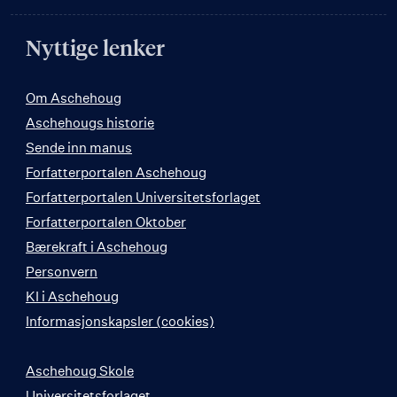
Nyttige lenker
Om Aschehoug
Aschehougs historie
Sende inn manus
Forfatterportalen Aschehoug
Forfatterportalen Universitetsforlaget
Forfatterportalen Oktober
Bærekraft i Aschehoug
Personvern
KI i Aschehoug
Informasjonskapsler (cookies)
Aschehoug Skole
Universitetsforlaget