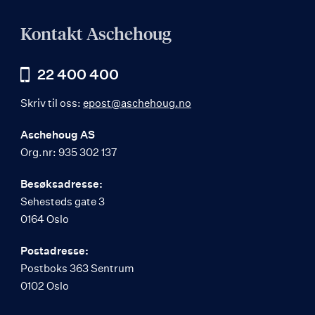
Kontakt Aschehoug
22 400 400
Skriv til oss:
epost@aschehoug.no
Aschehoug AS
Org.nr: 935 302 137
Besøksadresse:
Sehesteds gate 3
0164 Oslo
Postadresse:
Postboks 363 Sentrum
0102 Oslo