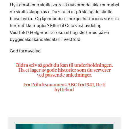
Hyttemøblene skulle være aktiviserende, ikke et møbel
du skulle slappe av i. Du skulle ut på ski og du skulle
beise hytta. Og kjenner du til norgeshistoriens største
hermetikksmugler? Eller til Oslo vest avdeling
Vestfold? Helgerud tar oss rett og slett med på en
byggesaksskandalesafari i Vestfold.
God fornøyelse!
Bidra selv så godt du kan til underholdningen.
Ha et lager av gode historier som du serverer
ved passende anledninger.
Fra Friluftsmannens ABC fra 1941, De ti
hyttebud