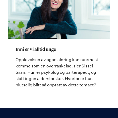
Inni er vi alltid unge
Opplevelsen av egen aldring kan nærmest
komme som en overraskelse, sier Sissel
Gran. Hun er psykolog og parterapeut, og
slett ingen aldersforsker. Hvorfor er hun
plutselig blitt så opptatt av dette temaet?