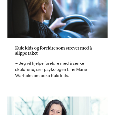
Kule kids og foreldre som strever med å
slippe taket
– Jeg vil hjelpe foreldre med å senke
skuldrene, sier psykologen Line Marie
Warholm om boka Kule kids.