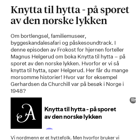
Knytta til hytta - på sporet
av den norske lykken
Om bortlengsel, familiemuseer,
byggeskandalesafari og påskesoundtrack. I
denne episoden av Frokost for hjernen forteller
Magnus Helgerud om boka Knytta til hytta – på
sporet av den norske lykken. Hvorfor er vi så
knytta til hytta, spør Helgerud. Her får du mange
morsomme historier! Hvor var for eksempel
Gerhardsen da Churchill var på besøk i Norge i
1948?
Vi nordmenn er et hyttefolk. Men hvorfor bruker vi