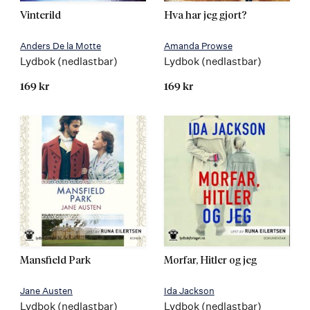
Vinterild
Hva har jeg gjort?
Anders De la Motte
Amanda Prowse
Lydbok (nedlastbar)
Lydbok (nedlastbar)
169 kr
169 kr
Mansfield Park
Morfar, Hitler og jeg
Jane Austen
Ida Jackson
Lydbok (nedlastbar)
Lydbok (nedlastbar)