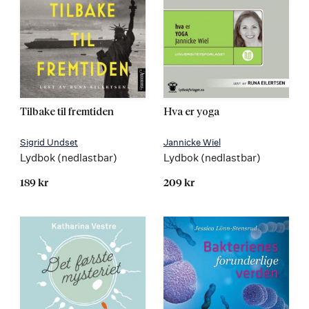
Tilbake til fremtiden
Hva er yoga
Sigrid Undset
Jannicke Wiel
Lydbok (nedlastbar)
Lydbok (nedlastbar)
189 kr
209 kr