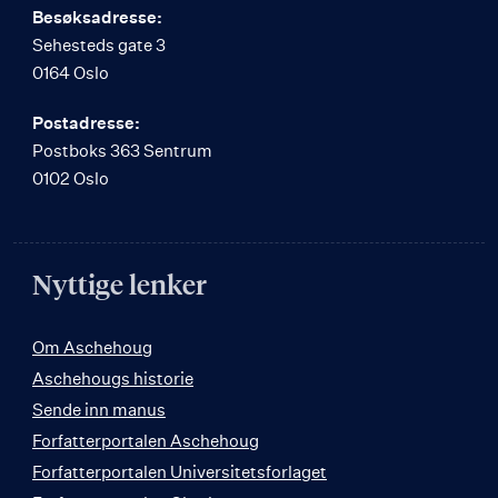
Besøksadresse:
Sehesteds gate 3
0164 Oslo
Postadresse:
Postboks 363 Sentrum
0102 Oslo
Nyttige lenker
Om Aschehoug
Aschehougs historie
Sende inn manus
Forfatterportalen Aschehoug
Forfatterportalen Universitetsforlaget