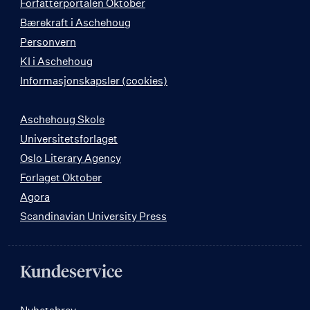
Forfatterportalen Oktober
Bærekraft i Aschehoug
Personvern
KI i Aschehoug
Informasjonskapsler (cookies)
Aschehoug Skole
Universitetsforlaget
Oslo Literary Agency
Forlaget Oktober
Agora
Scandinavian University Press
Kundeservice