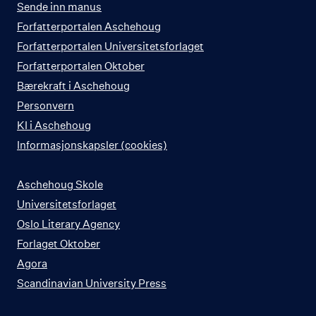
Sende inn manus
Forfatterportalen Aschehoug
Forfatterportalen Universitetsforlaget
Forfatterportalen Oktober
Bærekraft i Aschehoug
Personvern
KI i Aschehoug
Informasjonskapsler (cookies)
Aschehoug Skole
Universitetsforlaget
Oslo Literary Agency
Forlaget Oktober
Agora
Scandinavian University Press