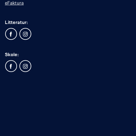
eFaktura
Litteratur:
Skole: