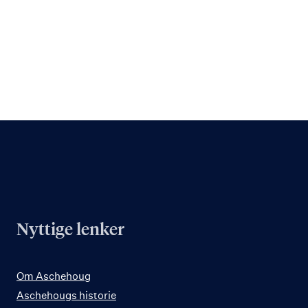
Nyttige lenker
Om Aschehoug
Aschehougs historie