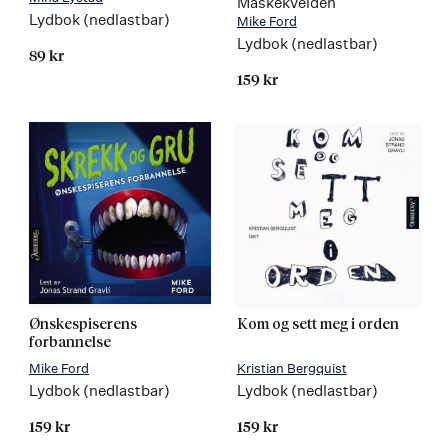
Maskekvelden
Lydbok (nedlastbar)
Mike Ford
Lydbok (nedlastbar)
89 kr
159 kr
Ønskespiserens
Kom og sett meg i orden
forbannelse
Mike Ford
Kristian Bergquist
Lydbok (nedlastbar)
Lydbok (nedlastbar)
159 kr
159 kr