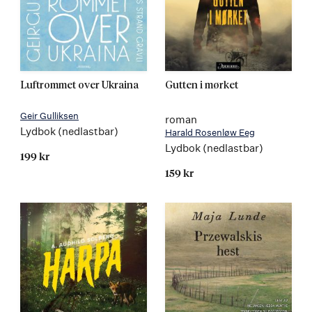
Luftrommet over Ukraina
Gutten i mørket
Geir Gulliksen
roman
Lydbok (nedlastbar)
Harald Rosenløw Eeg
Lydbok (nedlastbar)
199 kr
159 kr