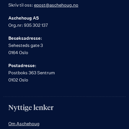
Skriv til oss:
epost@aschehoug.no
Aschehoug AS
Org.nr: 935 302 137
Besøksadresse:
Sehesteds gate 3
0164 Oslo
Postadresse:
Postboks 363 Sentrum
0102 Oslo
Nyttige lenker
Om Aschehoug