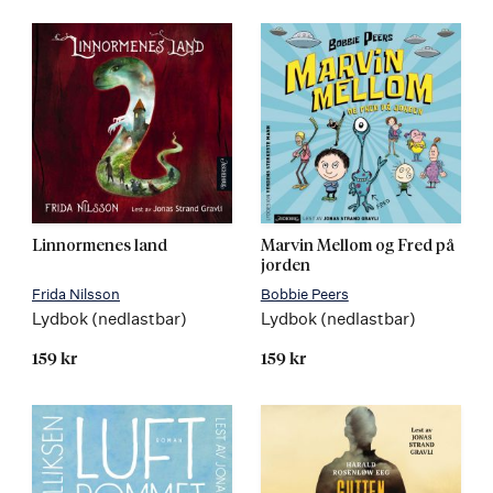
Linnormenes land
Marvin Mellom og Fred på
jorden
Frida Nilsson
Bobbie Peers
Lydbok (nedlastbar)
Lydbok (nedlastbar)
159 kr
159 kr