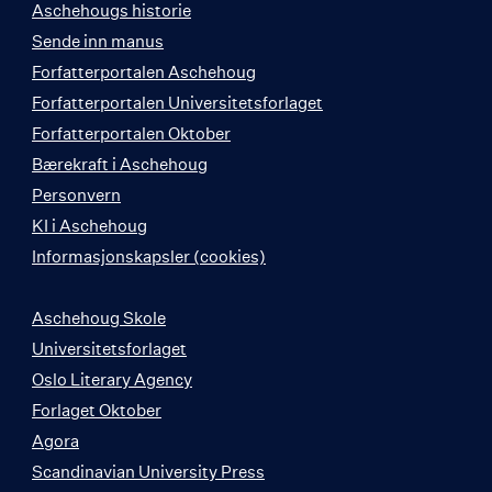
Aschehougs historie
Sende inn manus
Forfatterportalen Aschehoug
Forfatterportalen Universitetsforlaget
Forfatterportalen Oktober
Bærekraft i Aschehoug
Personvern
KI i Aschehoug
Informasjonskapsler (cookies)
Aschehoug Skole
Universitetsforlaget
Oslo Literary Agency
Forlaget Oktober
Agora
Scandinavian University Press