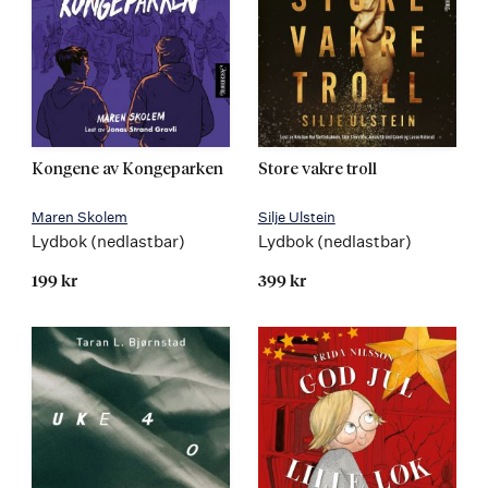
Kongene av Kongeparken
Store vakre troll
Maren Skolem
Silje Ulstein
Lydbok (nedlastbar)
Lydbok (nedlastbar)
199 kr
399 kr