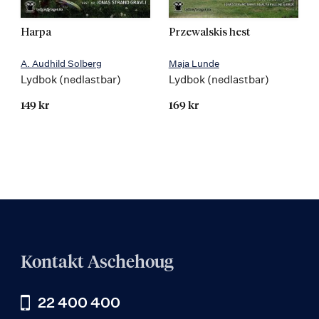
Harpa
Przewalskis hest
A. Audhild Solberg
Maja Lunde
Lydbok (nedlastbar)
Lydbok (nedlastbar)
149 kr
169 kr
Kontakt Aschehoug
22 400 400