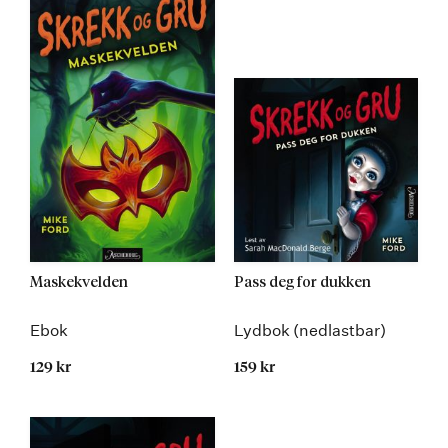
Maskekvelden
Pass deg for dukken
Ebok
Lydbok (nedlastbar)
129 kr
159 kr