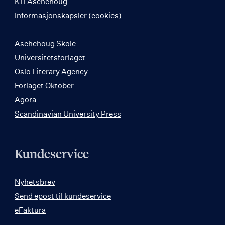
KI i Aschehoug
Informasjonskapsler (cookies)
Aschehoug Skole
Universitetsforlaget
Oslo Literary Agency
Forlaget Oktober
Agora
Scandinavian University Press
Kundeservice
Nyhetsbrev
Send epost til kundeservice
eFaktura