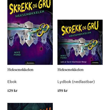
Heksenøkkelen
Heksenøkkelen
Ebok
Lydbok (nedlastbar)
129 kr
159 kr