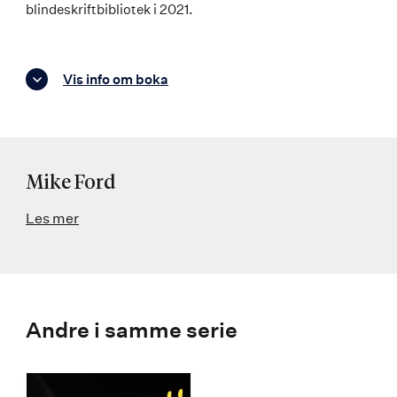
blindeskriftbibliotek i 2021.
Vis info om boka
Mike Ford
Les mer
Andre i samme serie