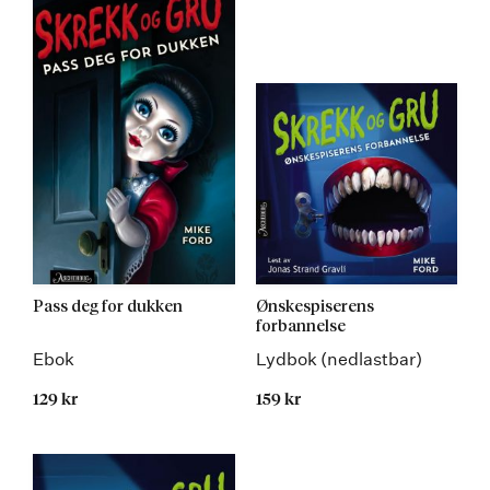
Pass deg for dukken
Ønskespiserens
forbannelse
Ebok
Lydbok (nedlastbar)
129 kr
159 kr