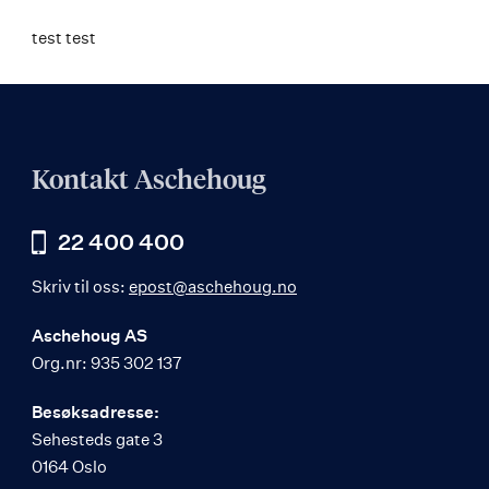
test test
Kontakt Aschehoug
22 400 400
Skriv til oss:
epost@aschehoug.no
Aschehoug AS
Org.nr: 935 302 137
Besøksadresse:
Sehesteds gate 3
0164 Oslo