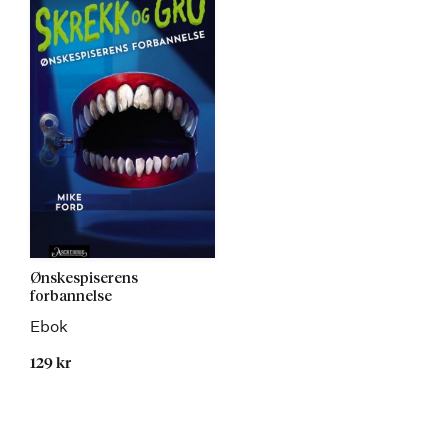
Ønskespiserens
forbannelse
Ebok
129 kr