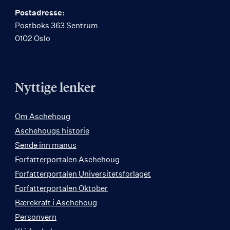
Postadresse:
Postboks 363 Sentrum
0102 Oslo
Nyttige lenker
Om Aschehoug
Aschehougs historie
Sende inn manus
Forfatterportalen Aschehoug
Forfatterportalen Universitetsforlaget
Forfatterportalen Oktober
Bærekraft i Aschehoug
Personvern