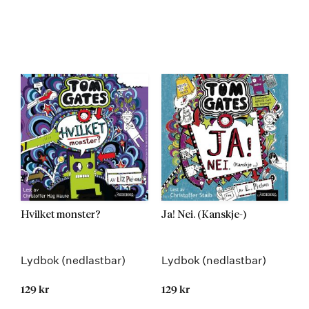
Hvilket monster?
Ja! Nei. (Kanskje-)
Lydbok (nedlastbar)
Lydbok (nedlastbar)
129 kr
129 kr