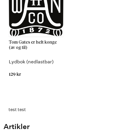
Tom Gates er helt konge
(av og til)
Lydbok (nedlastbar)
129 kr
Kommer 23.05.2016
test test
Artikler