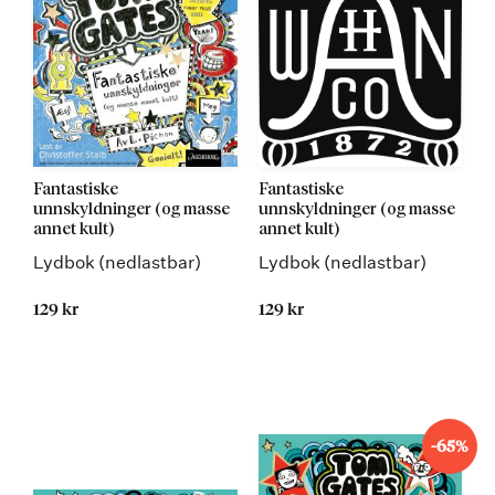
Fantastiske
Fantastiske
unnskyldninger (og masse
unnskyldninger (og masse
annet kult)
annet kult)
Lydbok (nedlastbar)
Lydbok (nedlastbar)
129 kr
129 kr
Kommer 13.05.2015
-65%