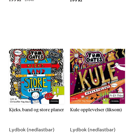
199 kr
Kjeks, band og store planer
Kule opplevelser (liksom)
Lydbok (nedlastbar)
Lydbok (nedlastbar)