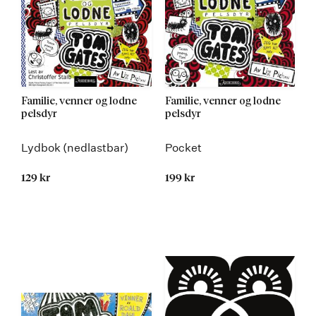
Familie, venner og lodne
Familie, venner og lodne
pelsdyr
pelsdyr
Lydbok (nedlastbar)
Pocket
129 kr
199 kr