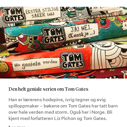
Den helt geniale serien om Tom Gates
Han er lærerens hodepine, ivrig tegner og evig
spilloppmaker – bøkene om Tom Gates har tatt barn
over hele verden med storm. Også her i Norge. Bli
kjent med forfatteren Liz Pichon og Tom Gates.