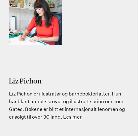
Liz Pichon
Liz Pichon er illustratør og barnebokforfatter. Hun
har blant annet skrevet og illustrert serien om Tom
Gates. Bøkene er blitt et internasjonalt fenomen og
er solgt til over 30 land.
Les mer