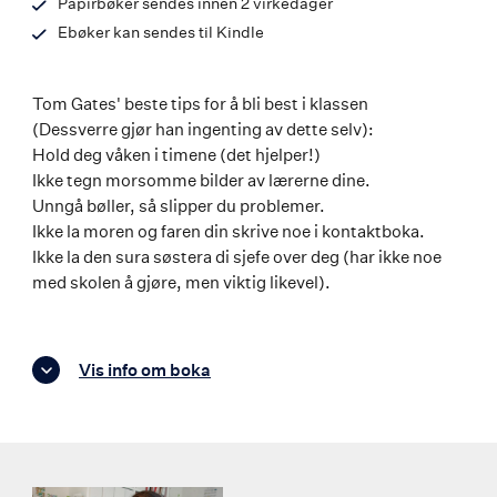
Papirbøker sendes innen 2 virkedager
Ebøker kan sendes til Kindle
Tom Gates' beste tips for å bli best i klassen
(Dessverre gjør han ingenting av dette selv):
Hold deg våken i timene (det hjelper!)
Ikke tegn morsomme bilder av lærerne dine.
Unngå bøller, så slipper du problemer.
Ikke la moren og faren din skrive noe i kontaktboka.
Ikke la den sura søstera di sjefe over deg (har ikke noe
med skolen å gjøre, men viktig likevel).
Vis info om boka