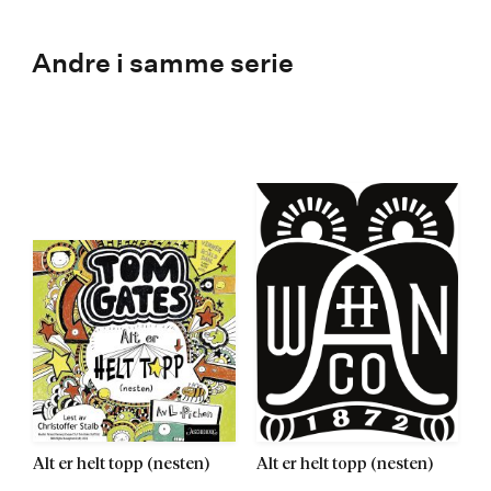
Andre i samme serie
Alt er helt topp (nesten)
Alt er helt topp (nesten)