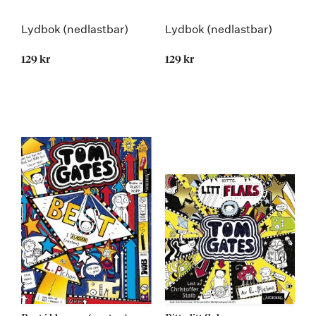
Lydbok (nedlastbar)
Lydbok (nedlastbar)
129 kr
129 kr
Kommer 24.08.2015