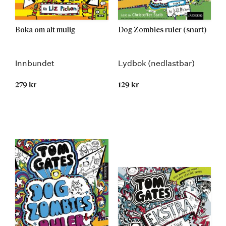
Boka om alt mulig
Dog Zombies ruler (snart)
Innbundet
Lydbok (nedlastbar)
279 kr
129 kr
Kommer 19.05.2025