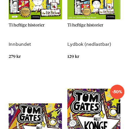
Ti heftige historier
Ti heftige historier
Innbundet
Lydbok (nedlastbar)
279 kr
129 kr
-50%