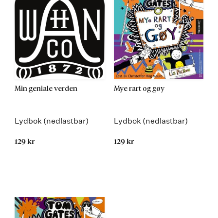
Min geniale verden
Mye rart og gøy
Lydbok (nedlastbar)
Lydbok (nedlastbar)
129 kr
129 kr
Kommer 02.02.2015