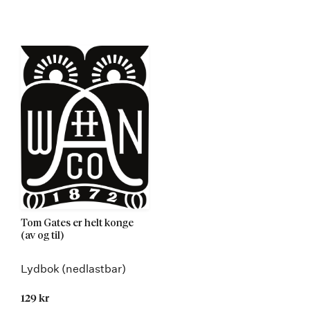
Tom Gates er helt konge
(av og til)
Lydbok (nedlastbar)
129 kr