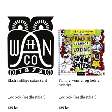
Ekstra stilige saker (eh)
Familie, venner og lodne
pelsdyr
Lydbok (nedlastbar)
Lydbok (nedlastbar)
129 kr
129 kr