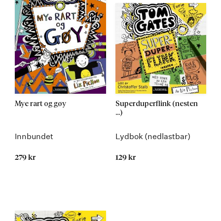
Mye rart og gøy
Superduperflink (nesten
...)
Innbundet
Lydbok (nedlastbar)
279 kr
129 kr