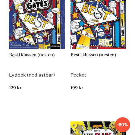
Best i klassen (nesten)
Best i klassen (nesten)
Lydbok (nedlastbar)
Pocket
129 kr
199 kr
-50%