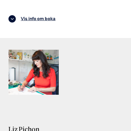
Vis info om boka
Liz Pichon