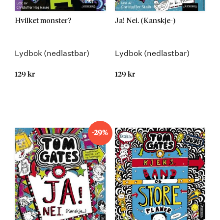
Hvilket monster?
Ja! Nei. (Kanskje-)
Lydbok (nedlastbar)
Lydbok (nedlastbar)
129 kr
129 kr
-29%