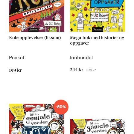
Kule opplevelser (liksom)
Mega-bok med historier og
oppgaver
Pocket
Innbundet
Tilbudspris
244 kr
279 kr
199 kr
Før
-50%