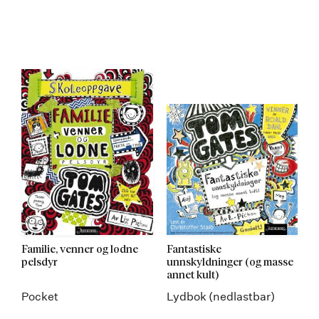
Kommer 25.08.2016
Familie, venner og lodne
Fantastiske
pelsdyr
unnskyldninger (og masse
annet kult)
Pocket
Lydbok (nedlastbar)