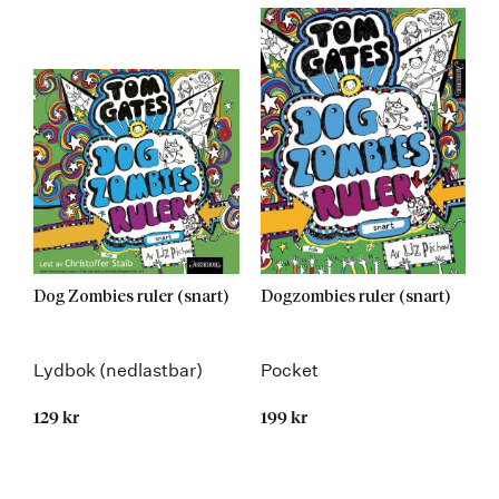
Dog Zombies ruler (snart)
Dogzombies ruler (snart)
Lydbok (nedlastbar)
Pocket
129 kr
199 kr