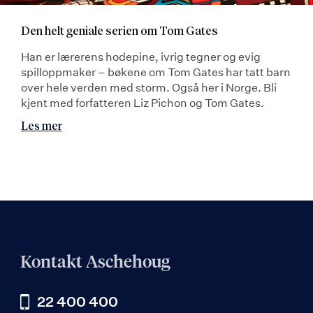
Den helt geniale serien om Tom Gates
Han er lærerens hodepine, ivrig tegner og evig
spilloppmaker – bøkene om Tom Gates har tatt barn
over hele verden med storm. Også her i Norge. Bli
kjent med forfatteren Liz Pichon og Tom Gates.
Les mer
Kontakt Aschehoug
22 400 400