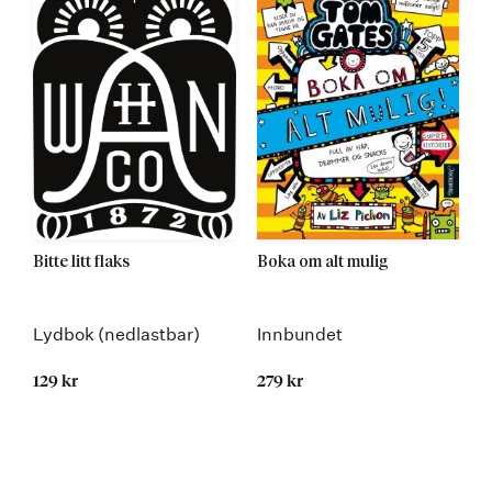
Bitte litt flaks
Boka om alt mulig
Lydbok (nedlastbar)
Innbundet
129 kr
279 kr
Kommer 23.01.2017
Kommer 19.05.2025