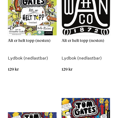
Alt er helt topp (nesten)
Alt er helt topp (nesten)
Lydbok (nedlastbar)
Lydbok (nedlastbar)
129 kr
129 kr
Kommer 24.08.2015