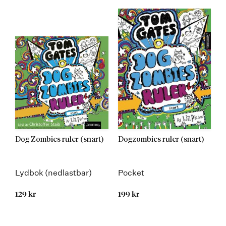
Dog Zombies ruler (snart)
Dogzombies ruler (snart)
Lydbok (nedlastbar)
Pocket
129 kr
199 kr