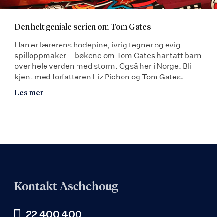
Den helt geniale serien om Tom Gates
Han er lærerens hodepine, ivrig tegner og evig
spilloppmaker – bøkene om Tom Gates har tatt barn
over hele verden med storm. Også her i Norge. Bli
kjent med forfatteren Liz Pichon og Tom Gates.
Les mer
Kontakt Aschehoug
22 400 400