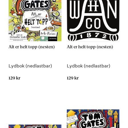
Alt er helt topp (nesten)
Alt er helt topp (nesten)
Lydbok (nedlastbar)
Lydbok (nedlastbar)
129 kr
129 kr
Kommer 24.08.2015