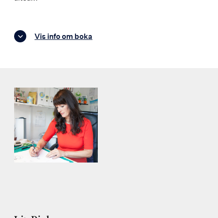
Vis info om boka