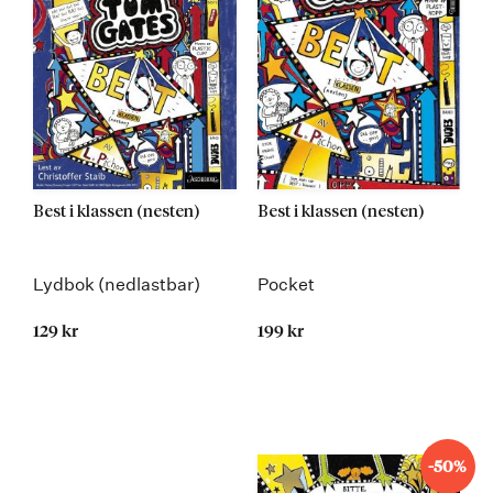
Best i klassen (nesten)
Best i klassen (nesten)
Lydbok (nedlastbar)
Pocket
129 kr
199 kr
-50%