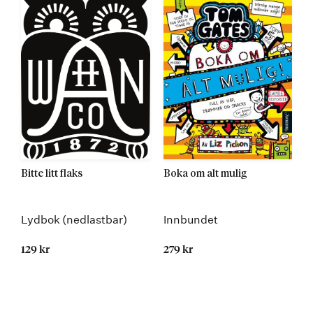
Bitte litt flaks
Boka om alt mulig
Lydbok (nedlastbar)
Innbundet
129 kr
279 kr
Kommer 23.01.2017
Kommer 19.05.2025