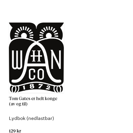
Tom Gates er helt konge
(av og til)
Lydbok (nedlastbar)
129 kr