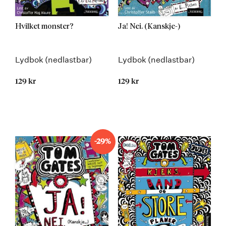
Hvilket monster?
Ja! Nei. (Kanskje-)
Lydbok (nedlastbar)
Lydbok (nedlastbar)
129 kr
129 kr
-29%