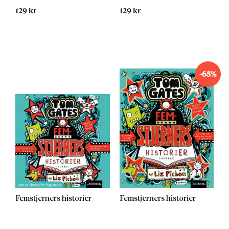
129 kr
129 kr
Kommer 13.05.2015
-65%
Femstjerners historier
Femstjerners historier