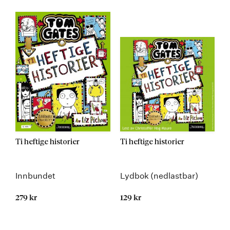
Ti heftige historier
Ti heftige historier
Innbundet
Lydbok (nedlastbar)
279 kr
129 kr