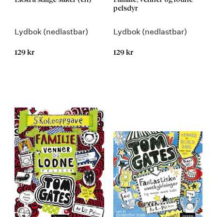
pelsdyr
Lydbok (nedlastbar)
Lydbok (nedlastbar)
129 kr
129 kr
Kommer 25.08.2016