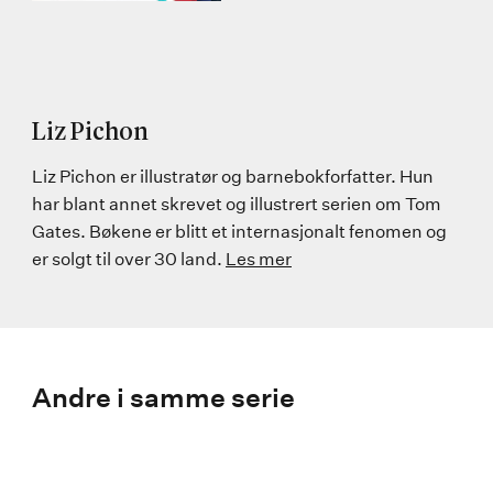
Liz Pichon
Liz Pichon er illustratør og barnebokforfatter. Hun
har blant annet skrevet og illustrert serien om Tom
Gates. Bøkene er blitt et internasjonalt fenomen og
er solgt til over 30 land.
Les mer
Andre i samme serie