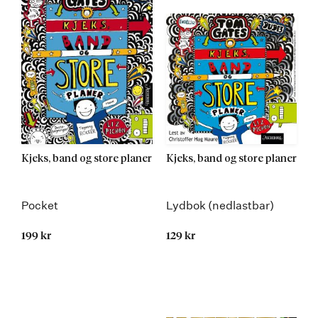
Kjeks, band og store planer
Kjeks, band og store planer
Pocket
Lydbok (nedlastbar)
199 kr
129 kr