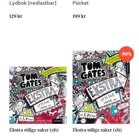
Lydbok (nedlastbar)
Pocket
129 kr
199 kr
-50%
Ekstra stilige saker (eh)
Ekstra stilige saker (eh)