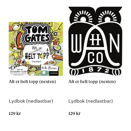
Alt er helt topp (nesten)
Alt er helt topp (nesten)
Lydbok (nedlastbar)
Lydbok (nedlastbar)
129 kr
129 kr
Kommer 24.08.2015