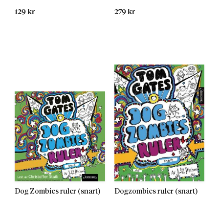
129 kr
279 kr
Kommer 23.01.2017
Kommer 19.05.2025
Dog Zombies ruler (snart)
Dogzombies ruler (snart)