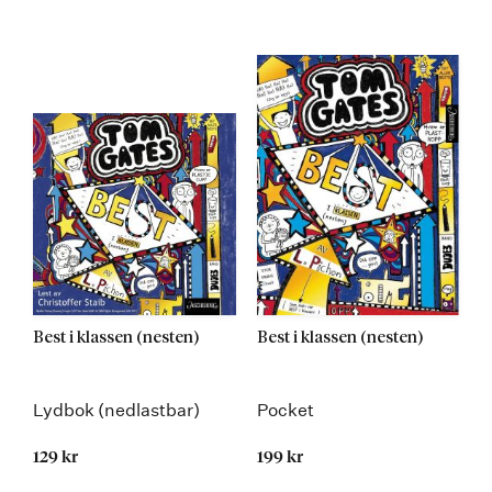
Best i klassen (nesten)
Best i klassen (nesten)
Lydbok (nedlastbar)
Pocket
129 kr
199 kr