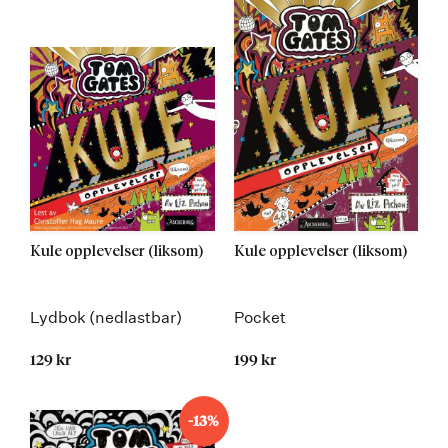
Kule opplevelser (liksom)
Kule opplevelser (liksom)
Lydbok (nedlastbar)
Pocket
129 kr
199 kr
-13%