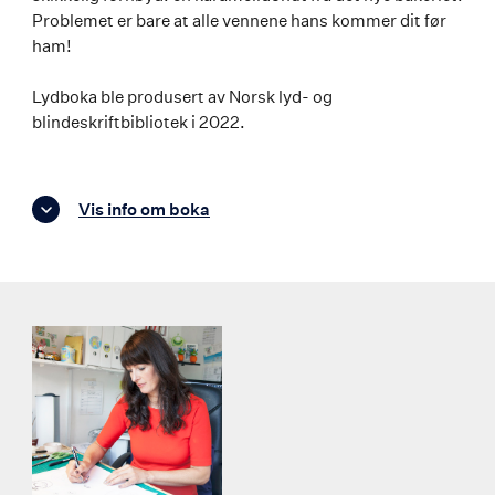
Problemet er bare at alle vennene hans kommer dit før
ham!
Lydboka ble produsert av Norsk lyd- og
blindeskriftbibliotek i 2022.
Vis info om boka