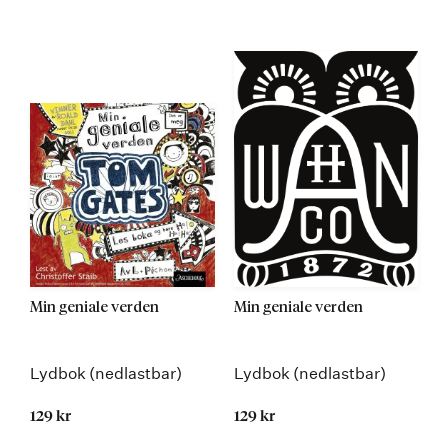
Min geniale verden
Min geniale verden
Lydbok (nedlastbar)
Lydbok (nedlastbar)
129 kr
129 kr
Kommer 02.02.2015