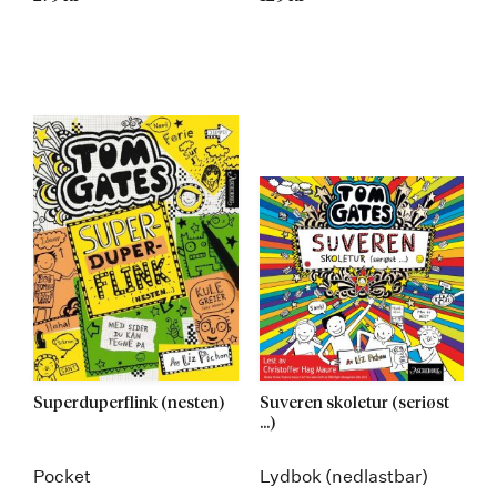
Superduperflink (nesten)
Suveren skoletur (seriøst
...)
Pocket
Lydbok (nedlastbar)