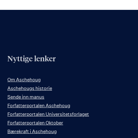
Les
mer
Nyttige lenker
Om Aschehoug
Aschehougs historie
Sende inn manus
Forfatterportalen Aschehoug
Forfatterportalen Universitetsforlaget
Forfatterportalen Oktober
Bærekraft i Aschehoug