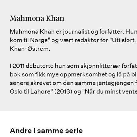
Mahmona Khan
Mahmona Khan er journalist og forfatter. Hun
kom til Norge" og vært redaktør for "Utilsl
Khan-Østrem.
I 2011 debuterte hun som skjønnlitterær for
bok som fikk mye oppmerksomhet og lå på bibl
senere skrevet om den samme jentegjengen 
Oslo til Lahore" (2013) og "Når du minst vent
Andre i samme serie