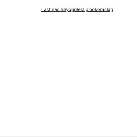
Last ned høyoppløslig bokomslag