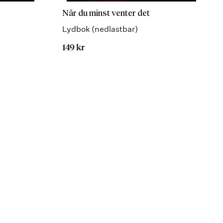
Når du minst venter det
Lydbok (nedlastbar)
149 kr