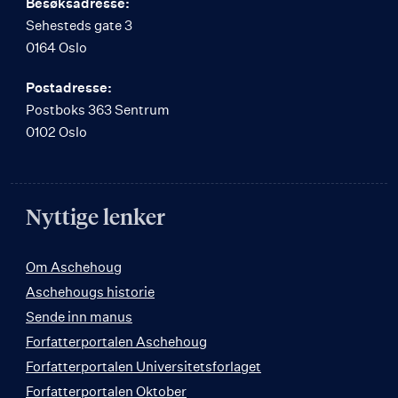
Besøksadresse:
Sehesteds gate 3
0164 Oslo
Postadresse:
Postboks 363 Sentrum
0102 Oslo
Nyttige lenker
Om Aschehoug
Aschehougs historie
Sende inn manus
Forfatterportalen Aschehoug
Forfatterportalen Universitetsforlaget
Forfatterportalen Oktober