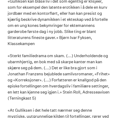
«Gulliksen kan blåse liv i det som egentlig er klisjeer,
som for eksempel den latente erotikken i å dele en kurv
jordbær med en kontorflørt, eller han kan presist og
kjærlig beskrive dynamikken i et ekteskap ved å fortelle
om en ung kones bekymringer for ektemannens
garderobe første dag i ny jobb. Slike ting er blant
litteraturens fineste gaver.» Bjørn Ivar Fyksen,
Klassekampen
«Sterkt familiedrama om skam. (...) Underholdende og
ubarmhjertig, en bok med så skarpe kanter man kan
skjære seg på dem. (...) Det er like bra gjort som i
Jonathan Franzens bejublede samlivsromaner, «Frihet»
og «Korreksjoner». (...) Forfatteren er knallgod på den
episke fortellingen om hverdagsliv i familiære settinger,
en lett kan kjenne seg igjen i.» Stein Roll, Adresseavisen
(Terningkast 5)
«At Gulliksen i det hele tatt nærmer seg denne
mystiske, uutgrunnelige kilden til fortellinger, rører ved