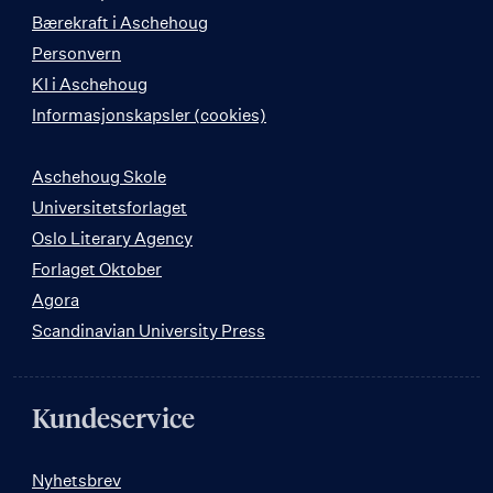
Bærekraft i Aschehoug
Personvern
KI i Aschehoug
Informasjonskapsler (cookies)
Aschehoug Skole
Universitetsforlaget
Oslo Literary Agency
Forlaget Oktober
Agora
Scandinavian University Press
Kundeservice
Nyhetsbrev