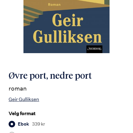
Øvre port, nedre port
roman
Geir Gulliksen
Velg format
Ebok
339 kr