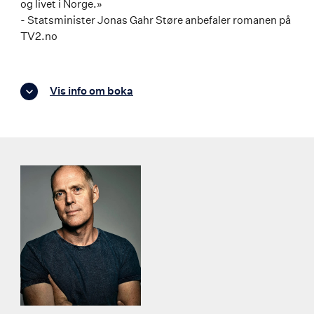
og livet i Norge.»
- Statsminister Jonas Gahr Støre anbefaler romanen på
TV2.no
Vis info om boka