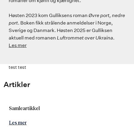
romaner om kjønn og kjærlighet.
Høsten 2023 kom Gulliksens roman
Øvre port, nedre
port
. Boken fikk strålende anmeldelser i Norge,
Sverige og Danmark. Høsten 2025 er Gulliksen
aktuell med romanen
Luftrommet over Ukraina
.
Les mer
test test
Artikler
Samleartikkel
Les mer