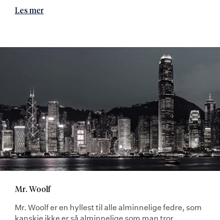
Les mer
Mr. Woolf
Mr. Woolf er en hyllest til alle alminnelige fedre, som
kanskje ikke er så alminnelige som man tror.