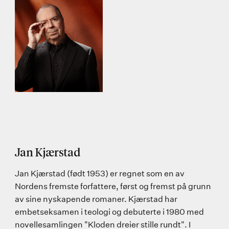
Jan Kjærstad
Jan Kjærstad (født 1953) er regnet som en av
Nordens fremste forfattere, først og fremst på grunn
av sine nyskapende romaner. Kjærstad har
embetseksamen i teologi og debuterte i 1980 med
novellesamlingen "Kloden dreier stille rundt". I