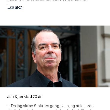
Les mer
Jan Kjærstad 70 år
– Da jeg skrev Slekters gang, ville jeg at leseren