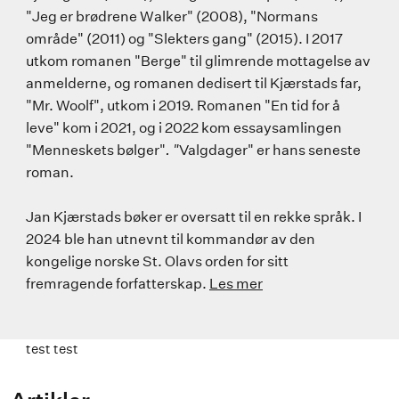
"Jeg er brødrene Walker" (2008), "Normans
område" (2011) og "Slekters gang" (2015). I 2017
utkom romanen "Berge" til glimrende mottagelse av
anmelderne, og romanen dedisert til Kjærstads far,
"Mr. Woolf", utkom i 2019. Romanen "En tid for å
leve" kom i 2021, og i 2022 kom essaysamlingen
"Menneskets bølger"
. "
Valgdager" er hans seneste
roman.
Jan Kjærstads bøker er oversatt til en rekke språk. I
2024 ble han utnevnt til kommandør av den
kongelige norske St. Olavs orden for sitt
fremragende forfatterskap.
Les mer
test test