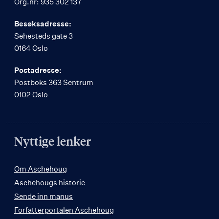
Org.nr: 935 302 137
Besøksadresse:
Sehesteds gate 3
0164 Oslo
Postadresse:
Postboks 363 Sentrum
0102 Oslo
Nyttige lenker
Om Aschehoug
Aschehougs historie
Sende inn manus
Forfatterportalen Aschehoug