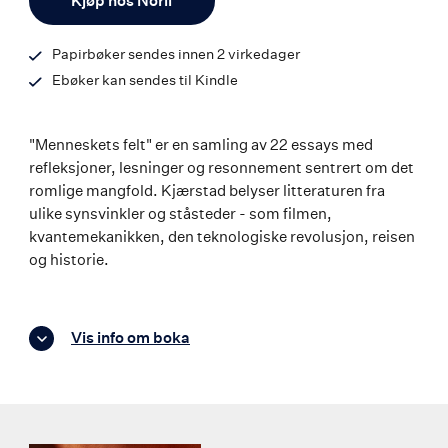
Kjøp hos Norli
Papirbøker sendes innen 2 virkedager
Ebøker kan sendes til Kindle
"Menneskets felt" er en samling av 22 essays med
refleksjoner, lesninger og resonnement sentrert om det
romlige mangfold. Kjærstad belyser litteraturen fra
ulike synsvinkler og ståsteder - som filmen,
kvantemekanikken, den teknologiske revolusjon, reisen
og historie.
Vis info om boka