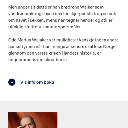
Men under alt dette er han brødrene Walker som
vandrer omkring i byen med et skjerpet blikk og en bok
om havet i sekken, mens han tegner hender og stiller
tilfeldige folk det samme spørsmålet.
Odd Marius Walaker ser muligheter kanskje ingen andre
har sett, men når han mange år senere skal lose Norge
gjennom den verste krisen i landets historie, er
ungdommens innsikter borte.
Vis info om boka