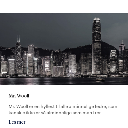
Mr. Woolf
Mr. Woolf er en hyllest til alle alminnelige fedre, som
kanskje ikke er så alminnelige som man tror.
Les mer