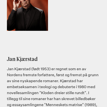
Jan Kjærstad
Jan Kjærstad (født 1953) er regnet som en av
Nordens fremste forfattere, først og fremst på grunn
av sine nyskapende romaner. Kjærstad har
embetseksamen i teologi og debuterte i 1980 med
novellesamlingen "Kloden dreier stille rundt". I
tillegg til sine romaner har han skrevet billedbøker
og essaysamlingene "Menneskets matrise" (1989),