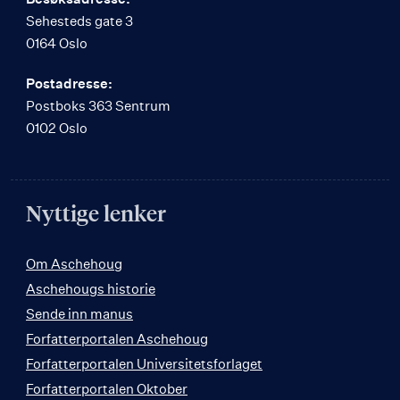
Sehesteds gate 3
0164 Oslo
Postadresse:
Postboks 363 Sentrum
0102 Oslo
Nyttige lenker
Om Aschehoug
Aschehougs historie
Sende inn manus
Forfatterportalen Aschehoug
Forfatterportalen Universitetsforlaget
Forfatterportalen Oktober