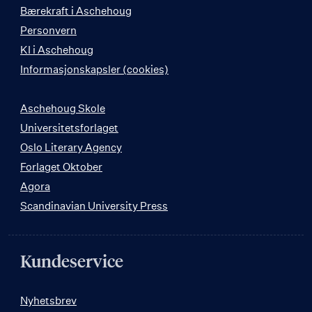
Bærekraft i Aschehoug
Personvern
KI i Aschehoug
Informasjonskapsler (cookies)
Aschehoug Skole
Universitetsforlaget
Oslo Literary Agency
Forlaget Oktober
Agora
Scandinavian University Press
Kundeservice
Nyhetsbrev