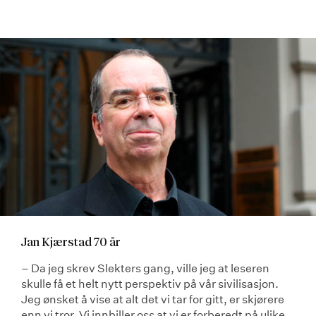
Jan Kjærstad 70 år
– Da jeg skrev Slekters gang, ville jeg at leseren
skulle få et helt nytt perspektiv på vår sivilisasjon.
Jeg ønsket å vise at alt det vi tar for gitt, er skjørere
enn vi tror. Vi innbiller oss at vi er forberedt på ulike