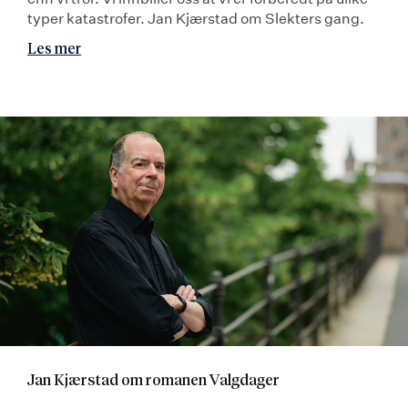
typer katastrofer. Jan Kjærstad om Slekters gang.
Les mer
Jan Kjærstad om romanen Valgdager