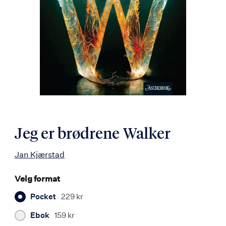
Jeg er brødrene Walker
Jan Kjærstad
Velg format
Pocket
229 kr
Ebok
159 kr