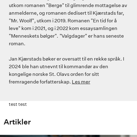
utkom romanen "Berge" til glimrende mottagelse av
anmelderne, og romanen dedisert til Kjærstads far,
"Mr. Woolf", utkom i 2019. Romanen "En tid for å
leve" kom i 2021, og i 2022 kom essaysamlingen
"Menneskets bølger"
. "
Valgdager" er hans seneste
roman.
Jan Kjærstads bøker er oversatt til en rekke språk. I
2024 ble han utnevnt til kommandør av den
kongelige norske St. Olavs orden for sitt
fremragende forfatterskap.
Les mer
test test
Artikler