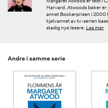
Margaret Atwood er født i C
Harvard. Atwoods bøker er ov
annet Bookerprisen i 2000 
kjølvannet av tv-serien bas
stadig nye lesere.
Les mer
Andre i samme serie