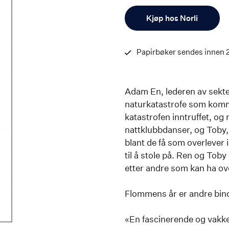
Antall
Kjøp hos Norli
Papirbøker sendes innen 
Adam En, lederen av sekte
naturkatastrofe som kommer
katastrofen inntruffet, og
nattklubbdanser, og Toby,
blant de få som overlever i
til å stole på. Ren og Tob
etter andre som kan ha ov
Flommens år er andre bin
«En fascinerende og vakke