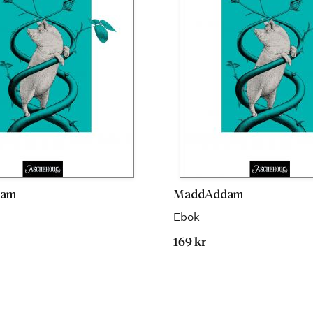
dam
MaddAddam
Ebok
169 kr