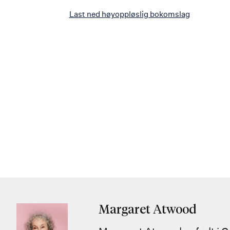
Last ned høyoppløslig bokomslag
Margaret Atwood