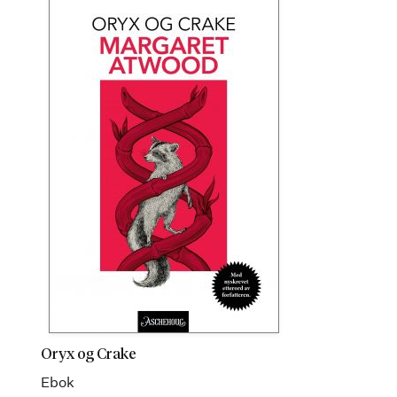
Oryx og Crake
Ebok