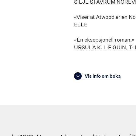
SILJE STAVRUM NOREV
«Viser at Atwood er en No
ELLE
«En eksepsjonell roman.»
URSULA K. L E GUIN, 
Vis info om boka