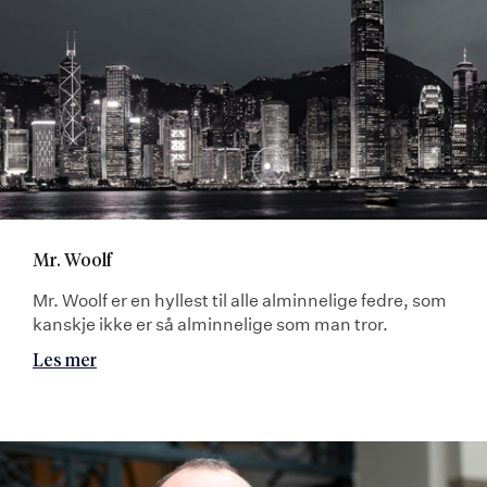
Mr. Woolf
Mr. Woolf er en hyllest til alle alminnelige fedre, som
kanskje ikke er så alminnelige som man tror.
Les mer