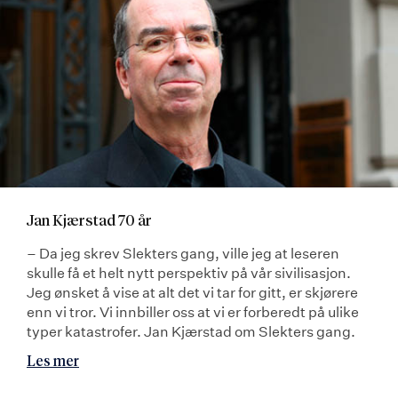
Jan Kjærstad 70 år
– Da jeg skrev Slekters gang, ville jeg at leseren
skulle få et helt nytt perspektiv på vår sivilisasjon.
Jeg ønsket å vise at alt det vi tar for gitt, er skjørere
enn vi tror. Vi innbiller oss at vi er forberedt på ulike
typer katastrofer. Jan Kjærstad om Slekters gang.
Les mer