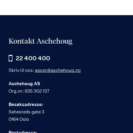
Kontakt Aschehoug
22 400 400
Skriv til oss:
epost@aschehoug.no
Aschehoug AS
Org.nr: 935 302 137
Besøksadresse:
Sehesteds gate 3
0164 Oslo
Postadresse: