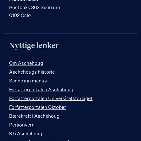
Postboks 363 Sentrum
0102 Oslo
Nyttige lenker
Om Aschehoug
Aschehougs historie
Sende inn manus
Forfatterportalen Aschehoug
Forfatterportalen Universitetsforlaget
Forfatterportalen Oktober
Bærekraft i Aschehoug
Personvern
KI i Aschehoug