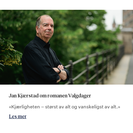
Jan Kjærstad om romanen Valgdager
«Kjærligheten – størst av alt og vanskeligst av alt.»
Les mer