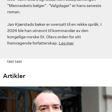
"Menneskets bølger"
. "
Valgdager" er hans seneste
roman.
Jan Kjærstads bøker er oversatt til en rekke språk. I
2024 ble han utnevnt til kommandør av den
kongelige norske St. Olavs orden for sitt
fremragende forfatterskap.
Les mer
test test
Artikler