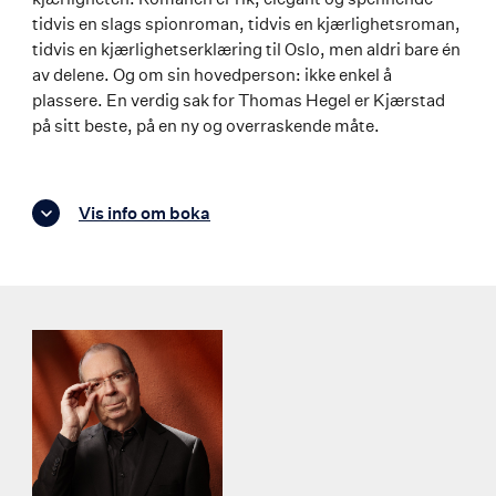
tidvis en slags spionroman, tidvis en kjærlighetsroman,
tidvis en kjærlighetserklæring til Oslo, men aldri bare én
av delene. Og om sin hovedperson: ikke enkel å
plassere. En verdig sak for Thomas Hegel er Kjærstad
på sitt beste, på en ny og overraskende måte.
Vis info om boka