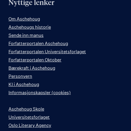
Nyttige lenker
Om Aschehoug
Aschehougs historie
Sende inn manus
Forfatterportalen Aschehoug
Forfatterportalen Universitetsforlaget
Forfatterportalen Oktober
Bærekraft i Aschehoug
Personvern
KI i Aschehoug
Informasjonskapsler (cookies)
Aschehoug Skole
Universitetsforlaget
Oslo Literary Agency