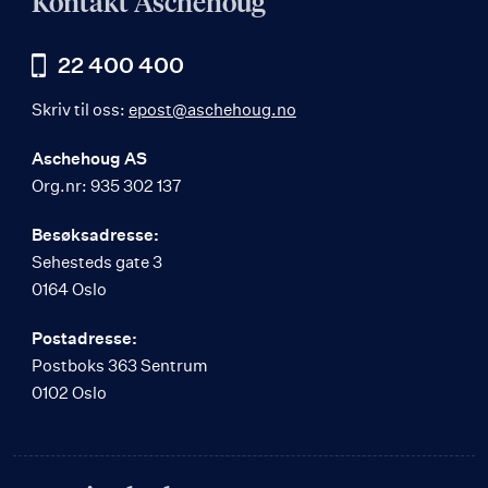
Kontakt Aschehoug
22 400 400
Skriv til oss:
epost@aschehoug.no
Aschehoug AS
Org.nr: 935 302 137
Besøksadresse:
Sehesteds gate 3
0164 Oslo
Postadresse:
Postboks 363 Sentrum
0102 Oslo