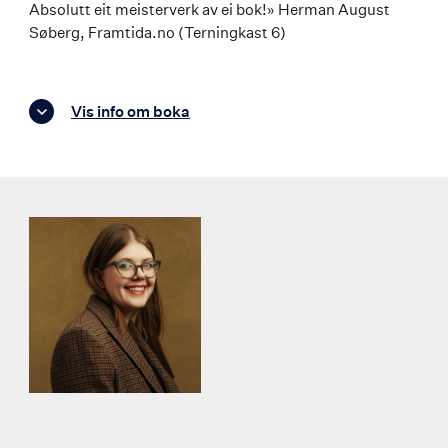
Absolutt eit meisterverk av ei bok!» Herman August
Søberg, Framtida.no (Terningkast 6)
Vis info om boka