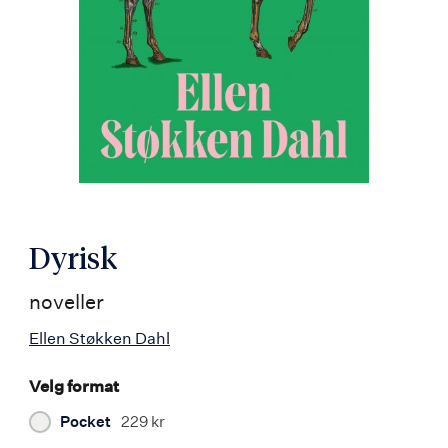
Dyrisk
noveller
Ellen Støkken Dahl
Velg format
Pocket
229 kr