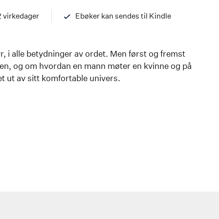
97882033940
2 virkedager
Ebøker kan sendes til Kindle
r, i alle betydninger av ordet. Men først og fremst
ten, og om hvordan en mann møter en kvinne og på
t ut av sitt komfortable univers.