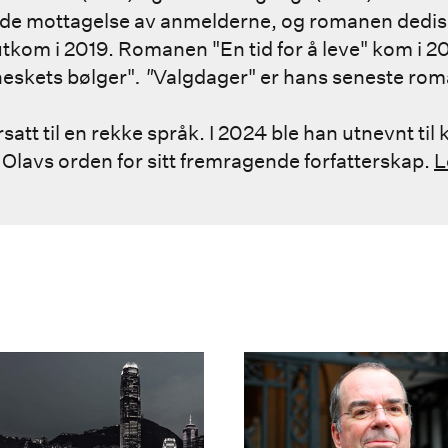
nde mottagelse av anmelderne, og romanen dediser
utkom i 2019. Romanen "En tid for å leve" kom i 20
eskets bølger"
. "
Valgdager" er hans seneste rom
satt til en rekke språk. I 2024 ble han utnevnt t
 Olavs orden for sitt fremragende forfatterskap.
L