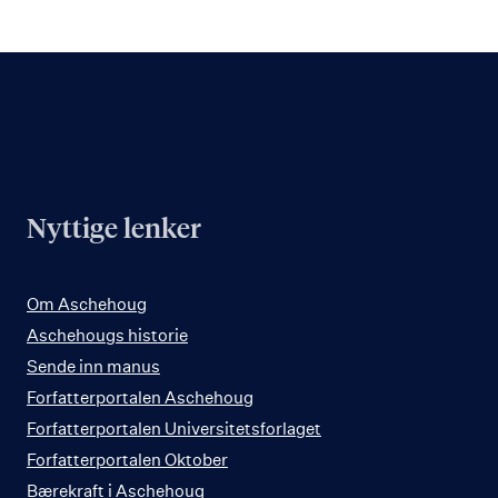
Nyttige lenker
Om Aschehoug
Aschehougs historie
Sende inn manus
Forfatterportalen Aschehoug
Forfatterportalen Universitetsforlaget
Forfatterportalen Oktober
Bærekraft i Aschehoug