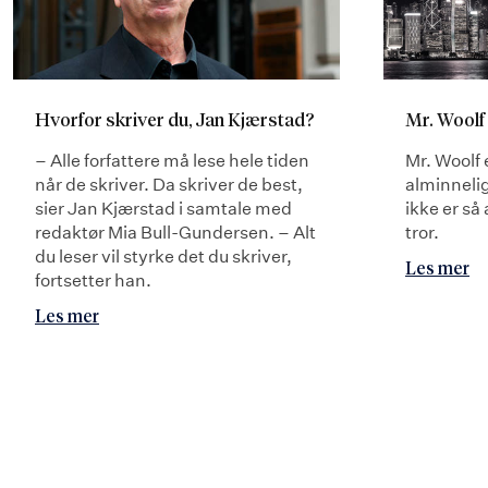
Hvorfor skriver du, Jan Kjærstad?
Mr. Woolf
– Alle forfattere må lese hele tiden
Mr. Woolf e
når de skriver. Da skriver de best,
alminneli
sier Jan Kjærstad i samtale med
ikke er s
redaktør Mia Bull-Gundersen. – Alt
tror.
du leser vil styrke det du skriver,
Les mer
fortsetter han.
Les mer