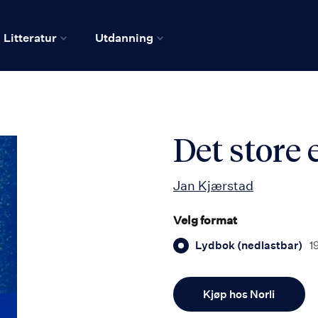
Litteratur
Utdanning
Det store 
Jan Kjærstad
Velg format
Lydbok (nedlastbar)
1
Antall
Kjøp hos Norli