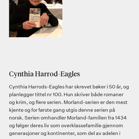
Cynthia Harrod-Eagles
Cynthia Harrods-Eagles har skrevet bøker i 50 år, og
planlegger tittel nr 100. Hun skriver både romaner
og krim, og flere serien. Morland-serien er den mest
kjente og for første gang utgis denne serien på
norsk. Serien omhandler Morland-familien fra 1434
og følger deres liv som overklassefamilie gjennom
generasjoner og kontinenter, som del av adelen i