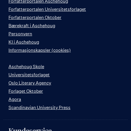
Forfatterportalen Aschehoug
Forfatterportalen Universitetsforlaget
Forfatterportalen Oktober
Bærekraft i Aschehoug
Personvern
KI i Aschehoug
Informasjonskapsler (cookies)
Aschehoug Skole
Universitetsforlaget
Oslo Literary Agency
Forlaget Oktober
Agora
Scandinavian University Press