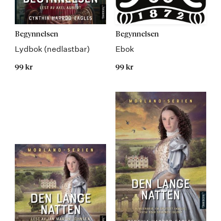
Begynnelsen
Begynnelsen
Lydbok (nedlastbar)
Ebok
99 kr
99 kr