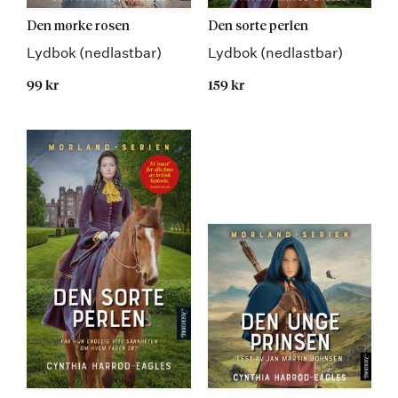
Den mørke rosen
Den sorte perlen
Lydbok (nedlastbar)
Lydbok (nedlastbar)
99 kr
159 kr