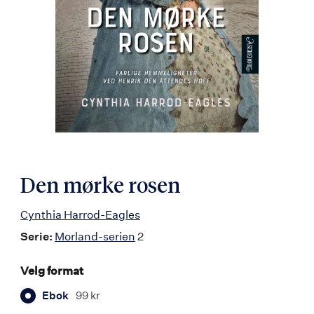
Den mørke rosen
Cynthia Harrod-Eagles
Serie:
Morland-serien
2
Velg format
Ebok
99 kr