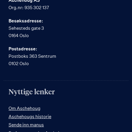
Aschehoug AS
Org.nr: 935 302 137
Besøksadresse:
Sehesteds gate 3
0164 Oslo
Postadresse:
Postboks 363 Sentrum
0102 Oslo
Nyttige lenker
Om Aschehoug
Aschehougs historie
Sende inn manus