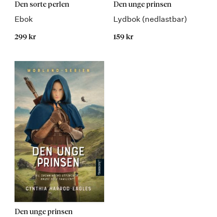
Den sorte perlen
Den unge prinsen
Ebok
Lydbok (nedlastbar)
299 kr
159 kr
Den unge prinsen