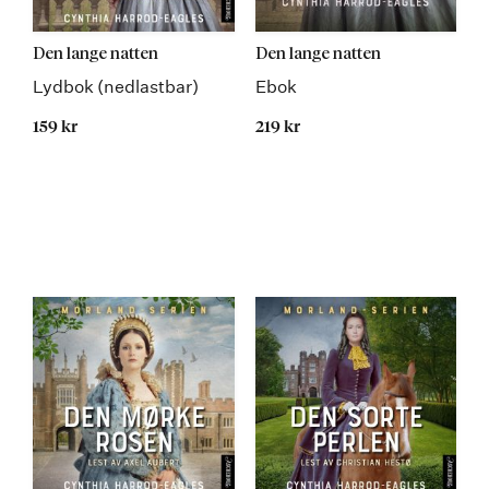
Den lange natten
Den lange natten
Lydbok (nedlastbar)
Ebok
159 kr
219 kr