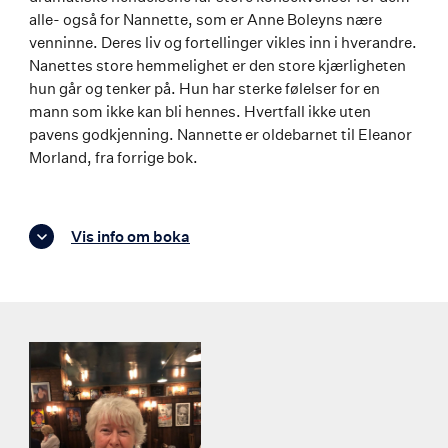
alle- også for Nannette, som er Anne Boleyns nære
venninne. Deres liv og fortellinger vikles inn i hverandre.
Nanettes store hemmelighet er den store kjærligheten
hun går og tenker på. Hun har sterke følelser for en
mann som ikke kan bli hennes. Hvertfall ikke uten
pavens godkjenning. Nannette er oldebarnet til Eleanor
Morland, fra forrige bok.
Vis info om boka