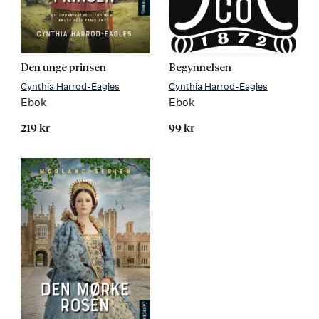
Den unge prinsen
Begynnelsen
Cynthia Harrod-Eagles
Cynthia Harrod-Eagles
Ebok
Ebok
219 kr
99 kr