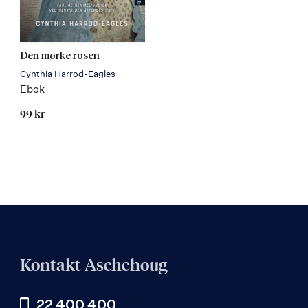
Den mørke rosen
Cynthia Harrod-Eagles
Ebok
99 kr
Kontakt Aschehoug
22 400 400