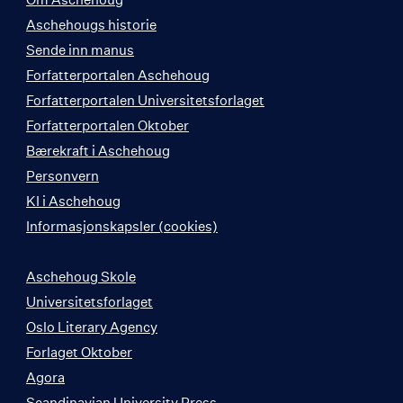
Aschehougs historie
Sende inn manus
Forfatterportalen Aschehoug
Forfatterportalen Universitetsforlaget
Forfatterportalen Oktober
Bærekraft i Aschehoug
Personvern
KI i Aschehoug
Informasjonskapsler (cookies)
Aschehoug Skole
Universitetsforlaget
Oslo Literary Agency
Forlaget Oktober
Agora
Scandinavian University Press