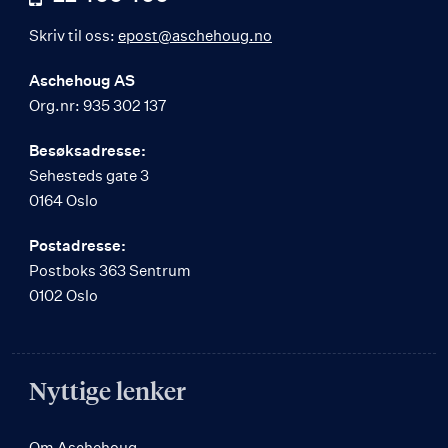
Skriv til oss:
epost@aschehoug.no
Aschehoug AS
Org.nr: 935 302 137
Besøksadresse:
Sehesteds gate 3
0164 Oslo
Postadresse:
Postboks 363 Sentrum
0102 Oslo
Nyttige lenker
Om Aschehoug