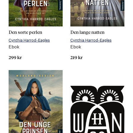
Den sorte perlen
Den lange natten
Cynthia Harrod-Eagles
Cynthia Harrod-Eagles
Ebok
Ebok
299 kr
219 kr