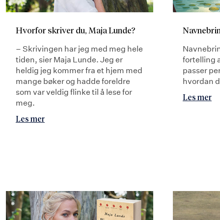
Hvorfor skriver du, Maja Lunde?
Navnebri
– Skrivingen har jeg med meg hele
Navnebrin
tiden, sier Maja Lunde. Jeg er
fortelling
heldig jeg kommer fra et hjem med
passer perf
mange bøker og hadde foreldre
hvordan de
som var veldig flinke til å lese for
Les mer
meg.
Les mer