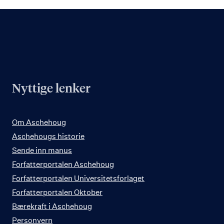
Nyttige lenker
Om Aschehoug
Aschehougs historie
Sende inn manus
Forfatterportalen Aschehoug
Forfatterportalen Universitetsforlaget
Forfatterportalen Oktober
Bærekraft i Aschehoug
Personvern