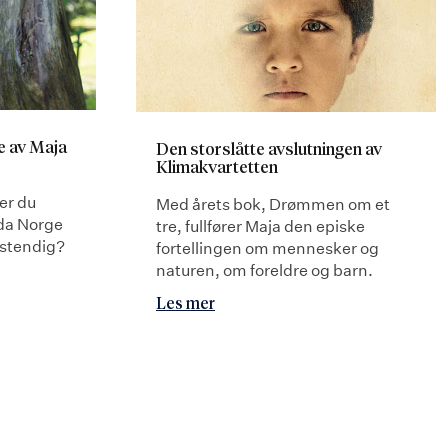
e av Maja
Den storslåtte avslutningen av
Klimakvartetten
er du
Med årets bok, Drømmen om et
da Norge
tre, fullfører Maja den episke
lstendig?
fortellingen om mennesker og
naturen, om foreldre og barn.
Les mer