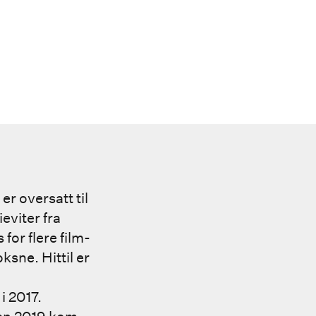
r oversatt til
eviter fra
 for flere film-
ksne. Hittil er
i 2017.