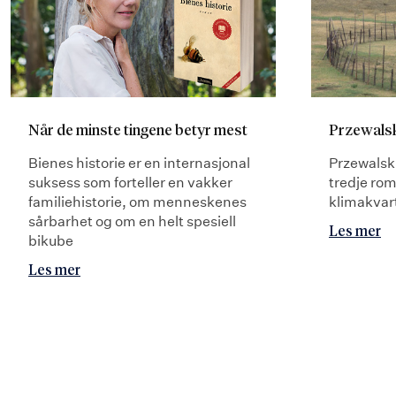
Når de minste tingene betyr mest
Przewalsk
Bienes historie er en internasjonal
Przewalsk
suksess som forteller en vakker
tredje rom
familiehistorie, om menneskenes
klimakvar
sårbarhet og om en helt spesiell
Les mer
bikube
Les mer