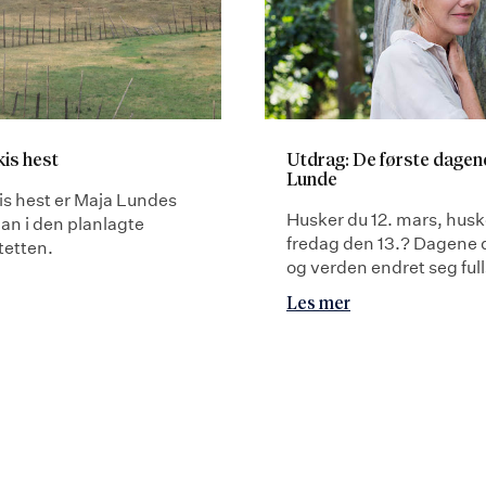
is hest
Utdrag: De første dagen
Lunde
is hest er Maja Lundes
Husker du 12. mars, husk
an i den planlagte
fredag den 13.? Dagene 
tetten.
og verden endret seg ful
Les mer