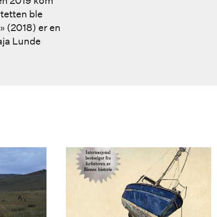
sten 2019 kom
tetten ble
 (2018) er en
aja Lunde