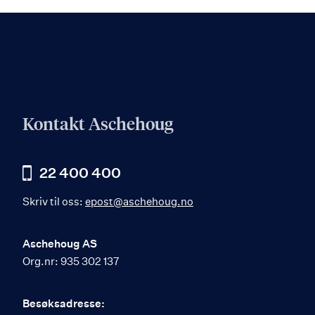
Kontakt Aschehoug
22 400 400
Skriv til oss:
epost@aschehoug.no
Aschehoug AS
Org.nr: 935 302 137
Besøksadresse: