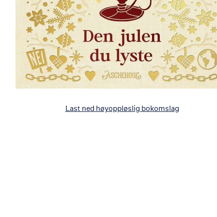
Last ned høyoppløslig bokomslag