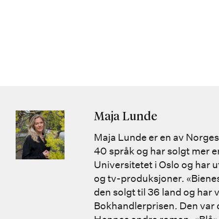
Maja Lunde
Maja Lunde er en av Norges s
40 språk og har solgt mer e
Universitetet i Oslo og har ut
og tv-produksjoner. «Bienes 
den solgt til 36 land og har 
Bokhandlerprisen. Den var d