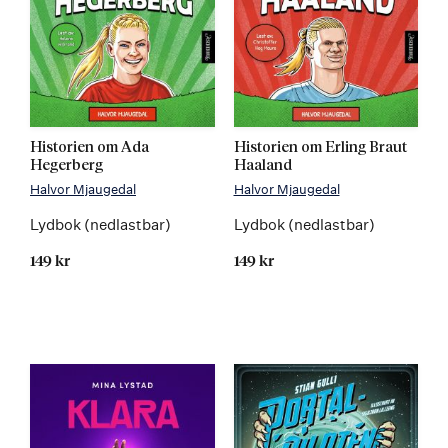
Historien om Ada
Historien om Erling Braut
Hegerberg
Haaland
Halvor Mjaugedal
Halvor Mjaugedal
Lydbok (nedlastbar)
Lydbok (nedlastbar)
149 kr
149 kr