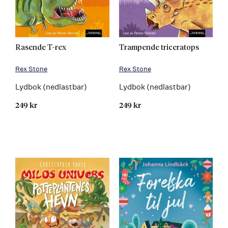
Rasende T-rex
Trampende triceratops
Rex Stone
Rex Stone
Lydbok (nedlastbar)
Lydbok (nedlastbar)
249 kr
249 kr