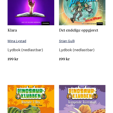
Klara
Det endelige oppgjøret
Mina Lystad
Stian Gulli
Lydbok (nedlastbar)
Lydbok (nedlastbar)
199 kr
199 kr