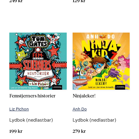
249 kr
129 kr
Femstjerners historier
Ninjaleker!
Liz Pichon
Anh Do
Lydbok (nedlastbar)
Lydbok (nedlastbar)
199 kr
279 kr