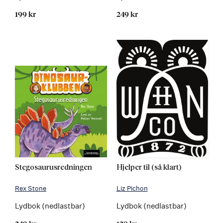
199 kr
249 kr
Stegosaurusredningen
Hjelper til (så klart)
Rex Stone
Liz Pichon
Lydbok (nedlastbar)
Lydbok (nedlastbar)