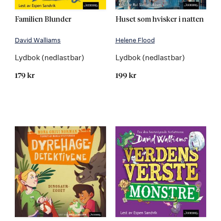
Familien Blunder
Huset som hvisker i natten
David Walliams
Helene Flood
Lydbok (nedlastbar)
Lydbok (nedlastbar)
179 kr
199 kr