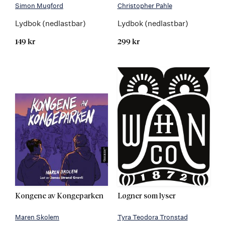
Simon Mugford
Christopher Pahle
Lydbok (nedlastbar)
Lydbok (nedlastbar)
149 kr
299 kr
Kongene av Kongeparken
Løgner som lyser
Maren Skolem
Tyra Teodora Tronstad