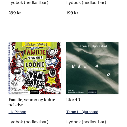
Lydbok (nedlastbar)
Lydbok (nedlastbar)
299 kr
199 kr
Familie, venner og lodne
Uke 40
pelsdyr
Liz Pichon
Taran L. Bjørnstad
Lydbok (nedlastbar)
Lydbok (nedlastbar)