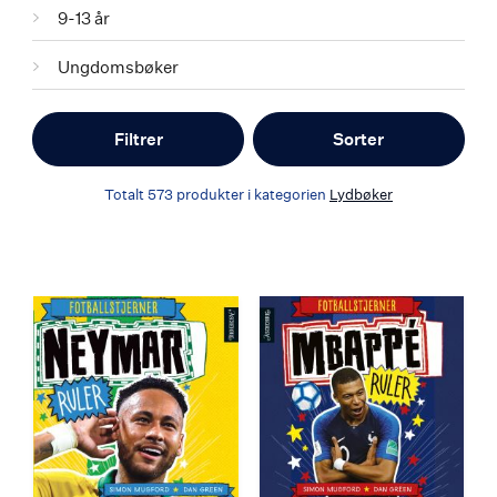
9-13 år
Ungdomsbøker
Filtrer
Sorter
Totalt
573
produkter i kategorien
Lydbøker