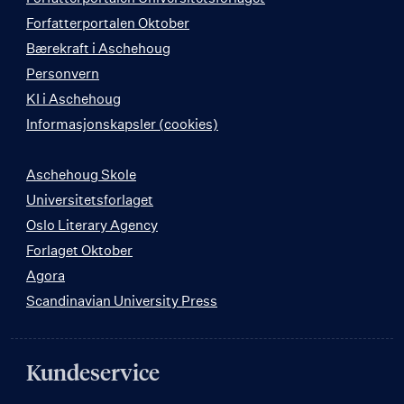
Forfatterportalen Oktober
Bærekraft i Aschehoug
Personvern
KI i Aschehoug
Informasjonskapsler (cookies)
Aschehoug Skole
Universitetsforlaget
Oslo Literary Agency
Forlaget Oktober
Agora
Scandinavian University Press
Kundeservice