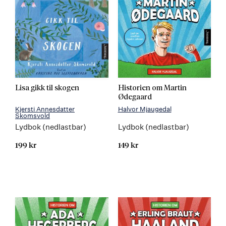
Lisa gikk til skogen
Historien om Martin
Ødegaard
Kjersti Annesdatter
Halvor Mjaugedal
Skomsvold
Lydbok (nedlastbar)
Lydbok (nedlastbar)
199 kr
149 kr