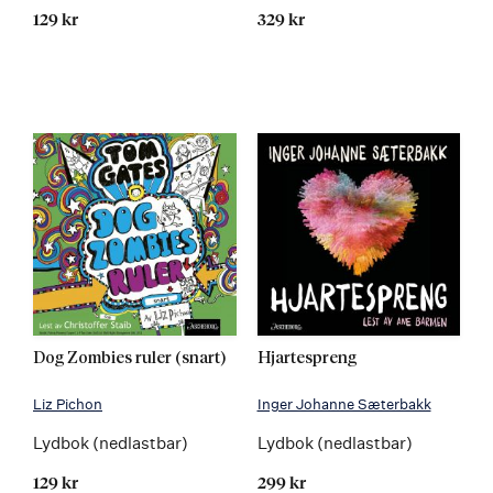
129 kr
329 kr
Dog Zombies ruler (snart)
Hjartespreng
Liz Pichon
Inger Johanne Sæterbakk
Lydbok (nedlastbar)
Lydbok (nedlastbar)
129 kr
299 kr