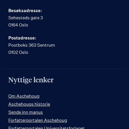
Besøksadresse:
Sehesteds gate 3
0164 Oslo
Postadresse:
Postboks 363 Sentrum
0102 Oslo
Nyttige lenker
Om Aschehoug
Aschehougs historie
Sende inn manus
Forfatterportalen Aschehoug
Forfatterportalen Universitetsforlaget