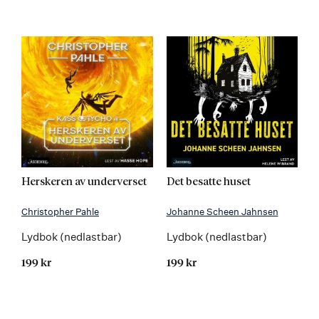
Herskeren av underverset
Det besatte huset
Christopher Pahle
Johanne Scheen Jahnsen
Lydbok (nedlastbar)
Lydbok (nedlastbar)
199 kr
199 kr