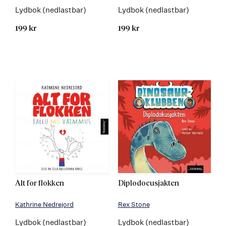
Lydbok (nedlastbar)
Lydbok (nedlastbar)
199 kr
199 kr
Alt for flokken
Diplodocusjakten
Kathrine Nedrejord
Rex Stone
Lydbok (nedlastbar)
Lydbok (nedlastbar)