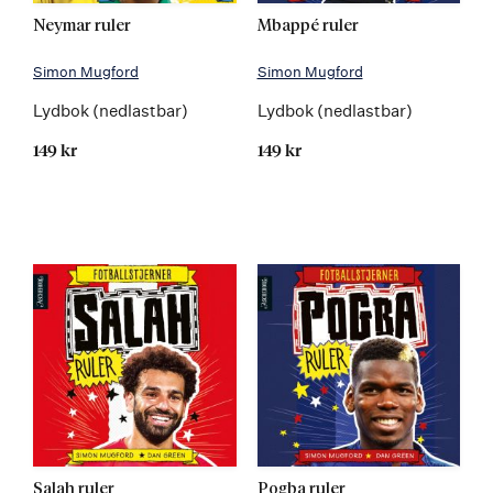
Neymar ruler
Mbappé ruler
Simon Mugford
Simon Mugford
Lydbok (nedlastbar)
Lydbok (nedlastbar)
149 kr
149 kr
Salah ruler
Pogba ruler