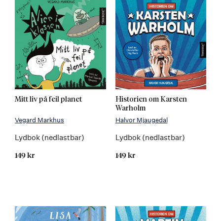
Mitt liv på feil planet
Historien om Karsten
Warholm
Vegard Markhus
Halvor Mjaugedal
Lydbok (nedlastbar)
Lydbok (nedlastbar)
149 kr
149 kr