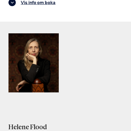
Vis info om boka
Helene Flood