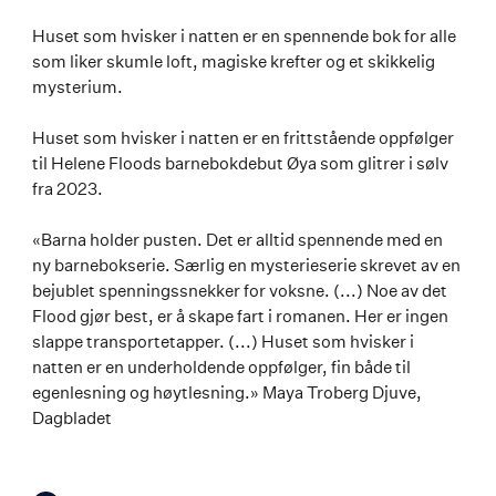
Huset som hvisker i natten er en spennende bok for alle
som liker skumle loft, magiske krefter og et skikkelig
mysterium.
Huset som hvisker i natten er en frittstående oppfølger
til Helene Floods barnebokdebut Øya som glitrer i sølv
fra 2023.
«Barna holder pusten. Det er alltid spennende med en
ny barnebokserie. Særlig en mysterieserie skrevet av en
bejublet spenningssnekker for voksne. (...) Noe av det
Flood gjør best, er å skape fart i romanen. Her er ingen
slappe transportetapper. (...) Huset som hvisker i
natten er en underholdende oppfølger, fin både til
egenlesning og høytlesning.» Maya Troberg Djuve,
Dagbladet