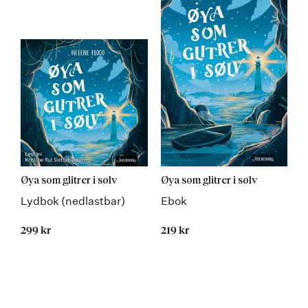
Øya som glitrer i sølv
Øya som glitrer i sølv
Lydbok (nedlastbar)
Ebok
299 kr
219 kr