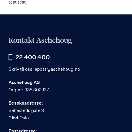
test test
Kontakt Aschehoug
22 400 400
Skriv til oss:
epost@aschehoug.no
Aschehoug AS
Org.nr: 935 302 137
Besøksadresse:
Sehesteds gate 3
0164 Oslo
Postadresse: