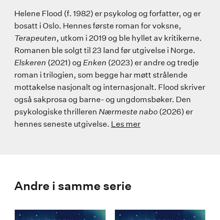
Helene Flood (f. 1982) er psykolog og forfatter, og er
bosatt i Oslo. Hennes første roman for voksne,
Terapeuten
, utkom i 2019 og ble hyllet av kritikerne.
Romanen ble solgt til 23 land før utgivelse i Norge.
Elskeren
(2021) og
Enken
(2023) er andre og tredje
roman i trilogien, som begge har møtt strålende
mottakelse nasjonalt og internasjonalt. Flood skriver
også sakprosa og barne- og ungdomsbøker. Den
psykologiske thrilleren
Nærmeste nabo
(2026) er
hennes seneste utgivelse.
Les mer
Andre i samme serie