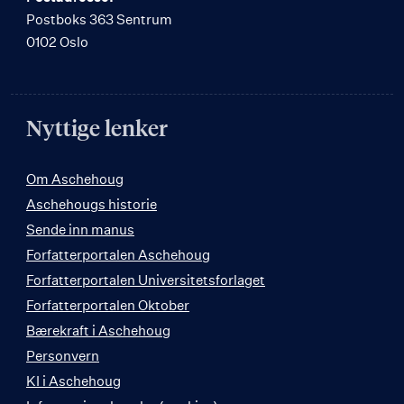
Postboks 363 Sentrum
0102 Oslo
Nyttige lenker
Om Aschehoug
Aschehougs historie
Sende inn manus
Forfatterportalen Aschehoug
Forfatterportalen Universitetsforlaget
Forfatterportalen Oktober
Bærekraft i Aschehoug
Personvern
KI i Aschehoug