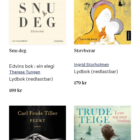
Snu deg
Støvberar
Ingrid Storholmen
Edvins bok : ein elegi
Lydbok (nedlastbar)
Therese Tungen
Lydbok (nedlastbar)
179 kr
189 kr