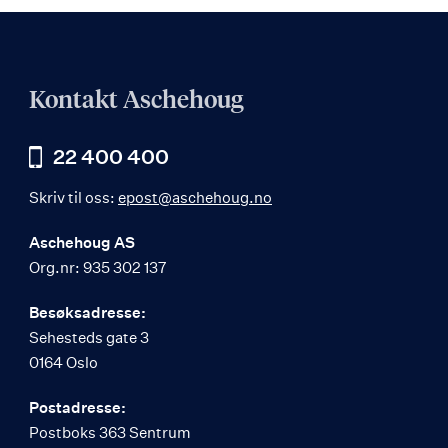
Kontakt Aschehoug
22 400 400
Skriv til oss:
epost@aschehoug.no
Aschehoug AS
Org.nr: 935 302 137
Besøksadresse:
Sehesteds gate 3
0164 Oslo
Postadresse:
Postboks 363 Sentrum