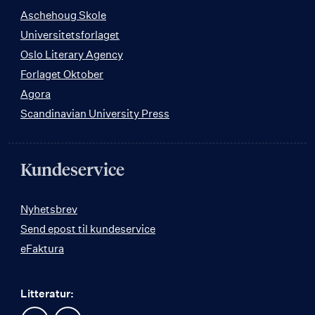
Aschehoug Skole
Universitetsforlaget
Oslo Literary Agency
Forlaget Oktober
Agora
Scandinavian University Press
Kundeservice
Nyhetsbrev
Send epost til kundeservice
eFaktura
Litteratur: