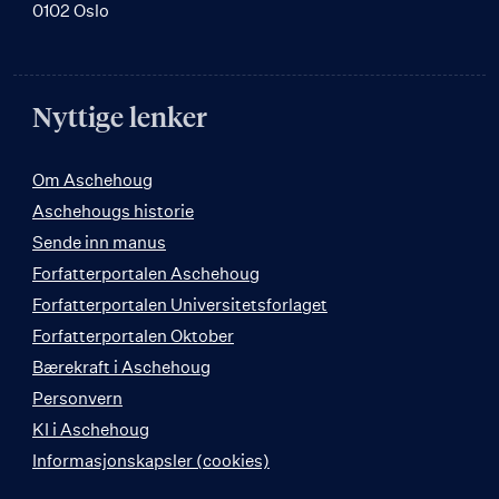
0102 Oslo
Nyttige lenker
Om Aschehoug
Aschehougs historie
Sende inn manus
Forfatterportalen Aschehoug
Forfatterportalen Universitetsforlaget
Forfatterportalen Oktober
Bærekraft i Aschehoug
Personvern
KI i Aschehoug
Informasjonskapsler (cookies)