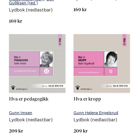
Gulliksen
(red.)
Lydbok (nedlastbar)
169 kr
169 kr
Hva er pedagogikk
Hva er kropp
Gunn Imsen
Gunn Helene Engelsrud
Lydbok (nedlastbar)
Lydbok (nedlastbar)
209 kr
209 kr