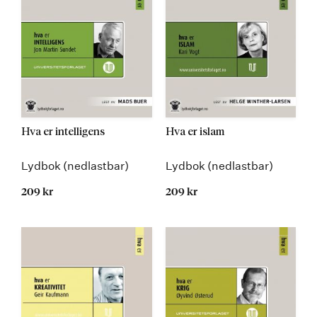
Hva er intelligens
Hva er islam
Lydbok (nedlastbar)
Lydbok (nedlastbar)
209 kr
209 kr