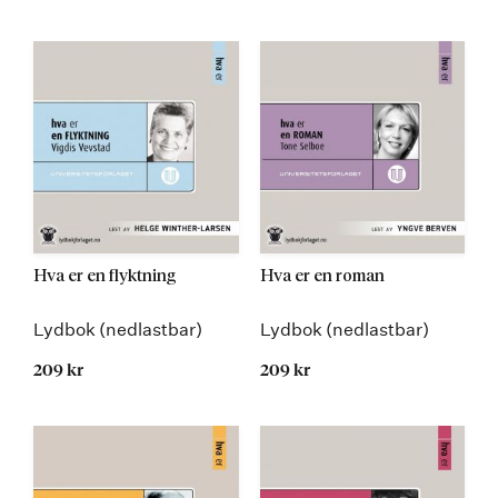
Hva er en flyktning
Hva er en roman
Lydbok (nedlastbar)
Lydbok (nedlastbar)
209 kr
209 kr