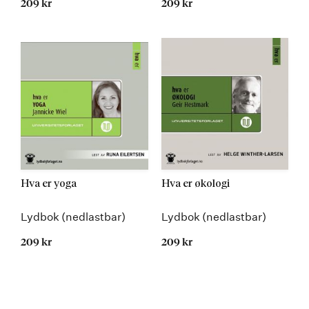
209 kr
209 kr
Hva er yoga
Hva er økologi
Lydbok (nedlastbar)
Lydbok (nedlastbar)
209 kr
209 kr