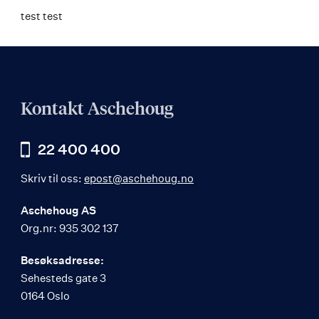
test test
Kontakt Aschehoug
22 400 400
Skriv til oss:
epost@aschehoug.no
Aschehoug AS
Org.nr: 935 302 137
Besøksadresse:
Sehesteds gate 3
0164 Oslo