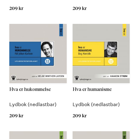
209 kr
209 kr
Hva er hukommelse
Hva er humanisme
Lydbok (nedlastbar)
Lydbok (nedlastbar)
209 kr
209 kr