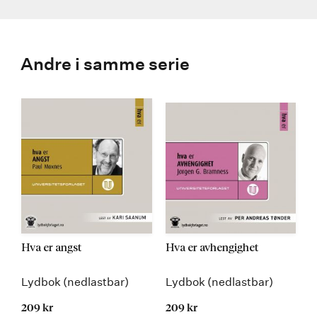
Andre i samme serie
Hva er angst
Hva er avhengighet
Lydbok (nedlastbar)
Lydbok (nedlastbar)
209 kr
209 kr