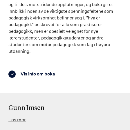
og til dels motstridende oppfatninger, og boka gir et
innblikk i noen av de viktigste spenningsfeltene som
pedagogisk virksomhet befinner seg i. "hva er
pedagogikk" er skrevet for alle som praktiserer
pedagogikk, men er spesielt velegnet for nye
lærerstudenter, pedagogikkstudenter og andre
studenter som møter pedagogikk som fag i høyere
utdanning.
Vis info om boka
Gunn Imsen
Les mer