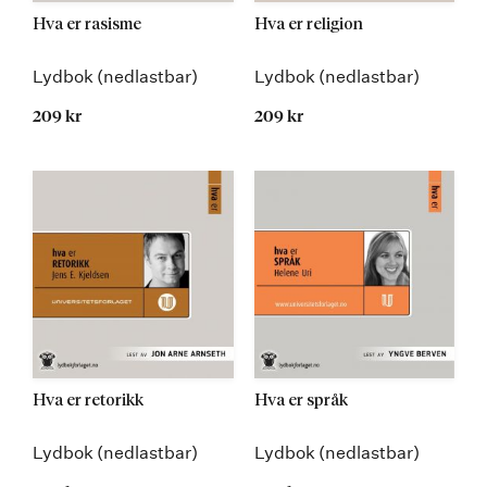
Hva er rasisme
Hva er religion
Lydbok (nedlastbar)
Lydbok (nedlastbar)
209 kr
209 kr
Hva er retorikk
Hva er språk
Lydbok (nedlastbar)
Lydbok (nedlastbar)