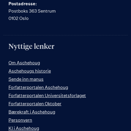
Postadresse:
Postboks 363 Sentrum
0102 Oslo
Nyttige lenker
Om Aschehoug
Aschehougs historie
Sende inn manus
Forfatterportalen Aschehoug
Forfatterportalen Universitetsforlaget
Forfatterportalen Oktober
Bærekraft i Aschehoug
Personvern
KI i Aschehoug