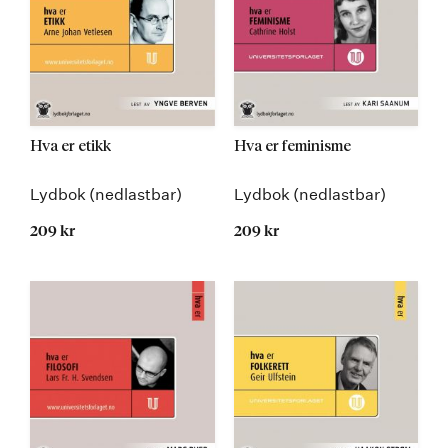
Hva er etikk
Hva er feminisme
Lydbok (nedlastbar)
Lydbok (nedlastbar)
209 kr
209 kr