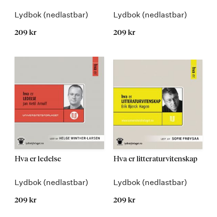
Lydbok (nedlastbar)
Lydbok (nedlastbar)
209 kr
209 kr
Hva er ledelse
Hva er litteraturvitenskap
Lydbok (nedlastbar)
Lydbok (nedlastbar)
209 kr
209 kr