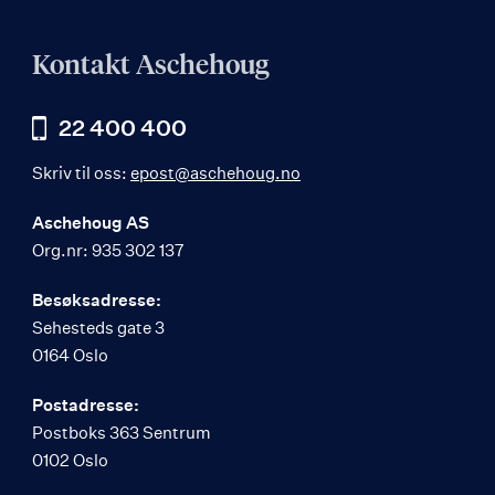
Kontakt Aschehoug
22 400 400
Skriv til oss:
epost@aschehoug.no
Aschehoug AS
Org.nr: 935 302 137
Besøksadresse:
Sehesteds gate 3
0164 Oslo
Postadresse:
Postboks 363 Sentrum
0102 Oslo