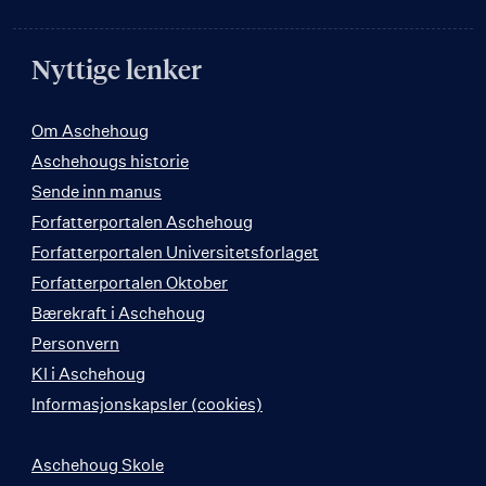
Nyttige lenker
Om Aschehoug
Aschehougs historie
Sende inn manus
Forfatterportalen Aschehoug
Forfatterportalen Universitetsforlaget
Forfatterportalen Oktober
Bærekraft i Aschehoug
Personvern
KI i Aschehoug
Informasjonskapsler (cookies)
Aschehoug Skole