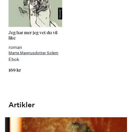
Jeg har mer jeg vet du vil
like
roman
Marte Magnusdotter Solem
Ebok
169 kr
Artikler