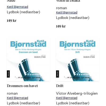
Nåde
Veien til Dhaka
Ketil Bjørnstad
roman
Lydbok (nedlastbar)
Ketil Bjørnstad
Lydbok (nedlastbar)
149 kr
149 kr
Drømmen om havet
Drift
roman
Victor Alveberg-trilogien
Ketil Bjørnstad
Ketil Bjørnstad
Lydbok (nedlastbar)
Lydbok (nedlastbar)