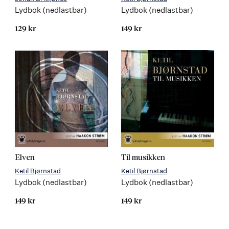
Lydbok (nedlastbar)
Lydbok (nedlastbar)
129 kr
149 kr
Elven
Til musikken
Ketil Bjørnstad
Ketil Bjørnstad
Lydbok (nedlastbar)
Lydbok (nedlastbar)
149 kr
149 kr