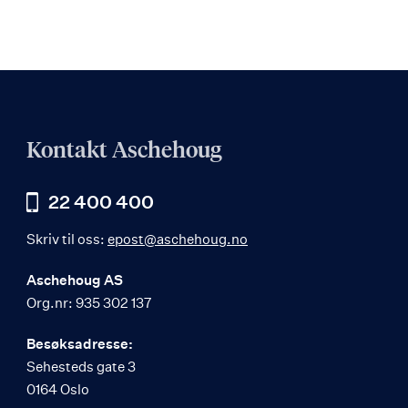
Kontakt Aschehoug
22 400 400
Skriv til oss:
epost@aschehoug.no
Aschehoug AS
Org.nr: 935 302 137
Besøksadresse:
Sehesteds gate 3
0164 Oslo