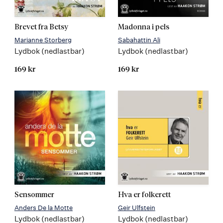
Brevet fra Betsy
Madonna i pels
Marianne Storberg
Sabahattin Ali
Lydbok (nedlastbar)
Lydbok (nedlastbar)
169 kr
169 kr
Sensommer
Hva er folkerett
Anders De la Motte
Geir Ulfstein
Lydbok (nedlastbar)
Lydbok (nedlastbar)