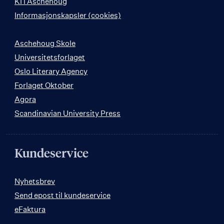
KI i Aschehoug
Informasjonskapsler (cookies)
Aschehoug Skole
Universitetsforlaget
Oslo Literary Agency
Forlaget Oktober
Agora
Scandinavian University Press
Kundeservice
Nyhetsbrev
Send epost til kundeservice
eFaktura