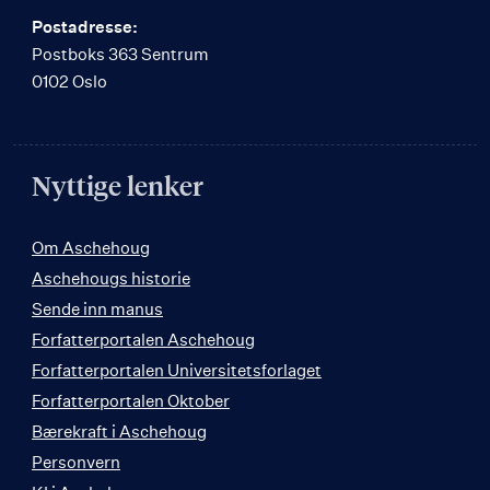
Postadresse:
Postboks 363 Sentrum
0102 Oslo
Nyttige lenker
Om Aschehoug
Aschehougs historie
Sende inn manus
Forfatterportalen Aschehoug
Forfatterportalen Universitetsforlaget
Forfatterportalen Oktober
Bærekraft i Aschehoug
Personvern