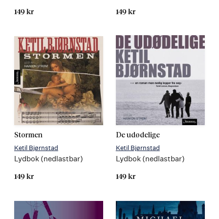
149 kr
149 kr
Stormen
De udødelige
Ketil Bjørnstad
Ketil Bjørnstad
Lydbok (nedlastbar)
Lydbok (nedlastbar)
149 kr
149 kr