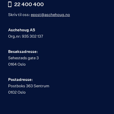
22 400 400
Skriv til oss:
epost@aschehoug.no
Aschehoug AS
Org.nr: 935 302 137
Besøksadresse:
Sehesteds gate 3
0164 Oslo
Postadresse:
Postboks 363 Sentrum
0102 Oslo