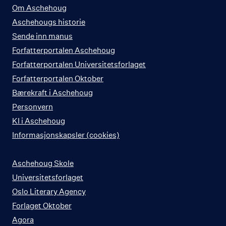
Om Aschehoug
Aschehougs historie
Sende inn manus
Forfatterportalen Aschehoug
Forfatterportalen Universitetsforlaget
Forfatterportalen Oktober
Bærekraft i Aschehoug
Personvern
KI i Aschehoug
Informasjonskapsler (cookies)
Aschehoug Skole
Universitetsforlaget
Oslo Literary Agency
Forlaget Oktober
Agora