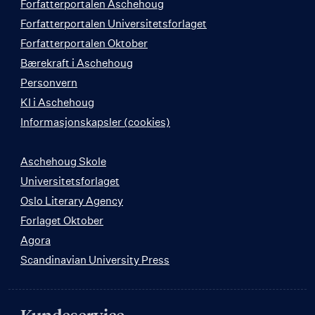
Forfatterportalen Aschehoug
Forfatterportalen Universitetsforlaget
Forfatterportalen Oktober
Bærekraft i Aschehoug
Personvern
KI i Aschehoug
Informasjonskapsler (cookies)
Aschehoug Skole
Universitetsforlaget
Oslo Literary Agency
Forlaget Oktober
Agora
Scandinavian University Press