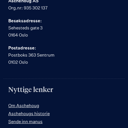
Aschehoug AS
Org.nr: 935 302 137
Besøksadresse:
Sehesteds gate 3
0164 Oslo
Postadresse:
Postboks 363 Sentrum
0102 Oslo
Nyttige lenker
Om Aschehoug
Aschehougs historie
Sende inn manus