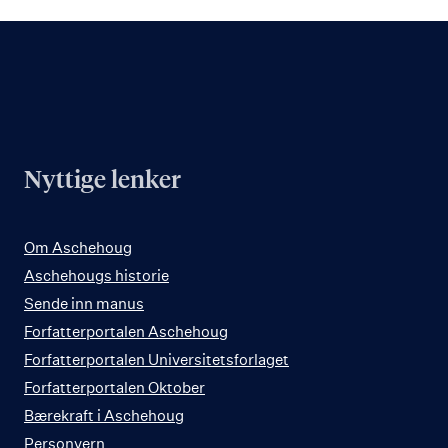
Nyttige lenker
Om Aschehoug
Aschehougs historie
Sende inn manus
Forfatterportalen Aschehoug
Forfatterportalen Universitetsforlaget
Forfatterportalen Oktober
Bærekraft i Aschehoug
Personvern