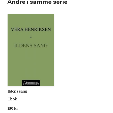
Andre i samme serie
Ildens sang
Ebok
159 kr