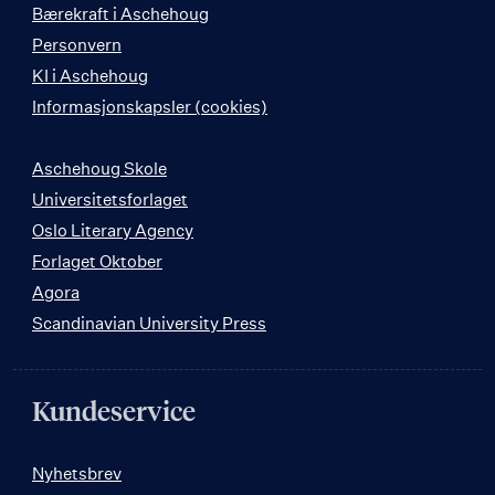
Bærekraft i Aschehoug
Personvern
KI i Aschehoug
Informasjonskapsler (cookies)
Aschehoug Skole
Universitetsforlaget
Oslo Literary Agency
Forlaget Oktober
Agora
Scandinavian University Press
Kundeservice
Nyhetsbrev