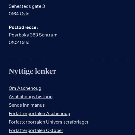
Sehesteds gate 3
0164 Oslo
Postadresse:
Postboks 363 Sentrum
0102 Oslo
Nyttige lenker
Om Aschehoug
Aschehougs historie
Sende inn manus
Forfatterportalen Aschehoug
Forfatterportalen Universitetsforlaget
Forfatterportalen Oktober