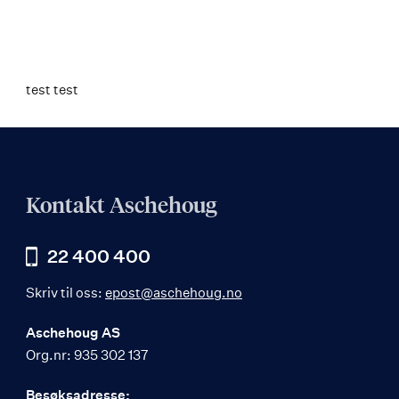
test test
Kontakt Aschehoug
22 400 400
Skriv til oss:
epost@aschehoug.no
Aschehoug AS
Org.nr: 935 302 137
Besøksadresse: