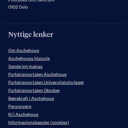
0102 Oslo
Nyttige lenker
Om Aschehoug
Aschehougs historie
Sende inn manus
Forfatterportalen Aschehoug
Forfatterportalen Universitetsforlaget
Forfatterportalen Oktober
Bærekraft i Aschehoug
Personvern
KI i Aschehoug
Informasjonskapsler (cookies)