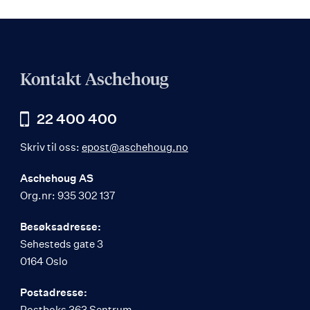
Kontakt Aschehoug
22 400 400
Skriv til oss:
epost@aschehoug.no
Aschehoug AS
Org.nr: 935 302 137
Besøksadresse:
Sehesteds gate 3
0164 Oslo
Postadresse:
Postboks 363 Sentrum