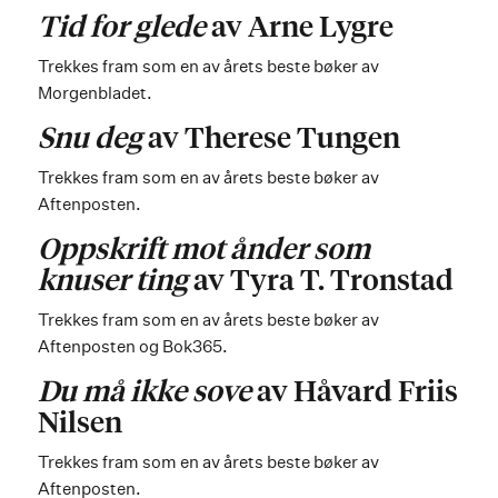
Tid for glede
av Arne Lygre
Trekkes fram som en av årets beste bøker av
Morgenbladet.
Snu deg
av Therese Tungen
Trekkes fram som en av årets beste bøker av
Aftenposten.
Oppskrift mot ånder som
knuser ting
av Tyra T. Tronstad
Trekkes fram som en av årets beste bøker av
Aftenposten og Bok365.
Du må ikke sove
av Håvard Friis
Nilsen
Trekkes fram som en av årets beste bøker av
Aftenposten.