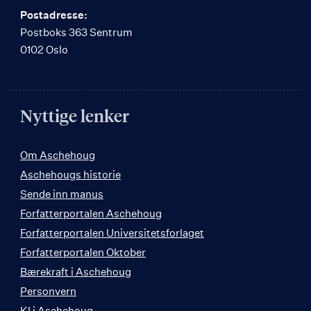
Postadresse:
Postboks 363 Sentrum
0102 Oslo
Nyttige lenker
Om Aschehoug
Aschehougs historie
Sende inn manus
Forfatterportalen Aschehoug
Forfatterportalen Universitetsforlaget
Forfatterportalen Oktober
Bærekraft i Aschehoug
Personvern
KI i Aschehoug