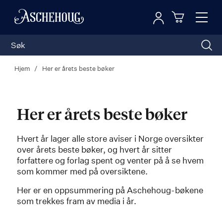
Logg inn
Toggl
n
Handleku
Nav
Hjem
Her er årets beste bøker
Her er årets beste bøker
Hvert år lager alle store aviser i Norge oversikter
over årets beste bøker, og hvert år sitter
forfattere og forlag spent og venter på å se hvem
som kommer med på oversiktene.
Her er en oppsummering på Aschehoug-bøkene
som trekkes fram av media i år.