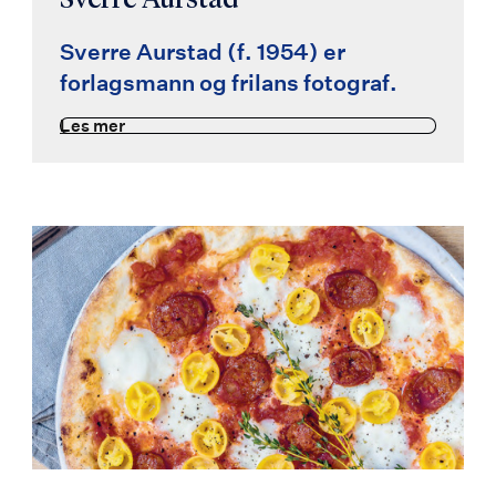
Sverre Aurstad
Sverre Aurstad
(f. 1954)
er
forlagsmann og frilans fotograf.
Les mer