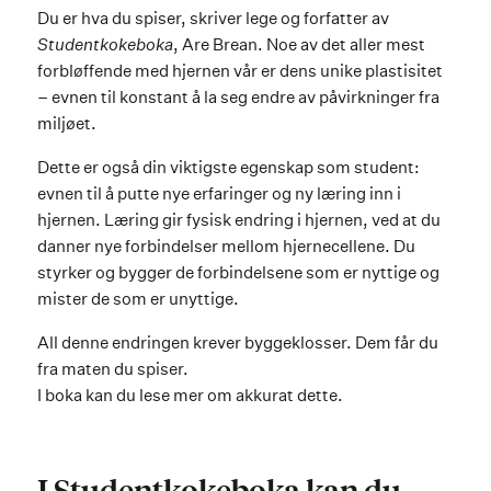
Du er hva du spiser, skriver lege og forfatter av
Studentkokeboka
, Are Brean. Noe av det aller mest
forbløffende med hjernen vår er dens unike plastisitet
– evnen til konstant å la seg endre av påvirkninger fra
miljøet.
Dette er også din viktigste egenskap som student:
evnen til å putte nye erfaringer og ny læring inn i
hjernen. Læring gir fysisk endring i hjernen, ved at du
danner nye forbindelser mellom hjernecellene. Du
styrker og bygger de forbindelsene som er nyttige og
mister de som er unyttige.
All denne endringen krever byggeklosser. Dem får du
fra maten du spiser.
I boka kan du lese mer om akkurat dette.