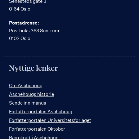
Sehesteds gate 3
0164 Oslo
Postadresse:
Postboks 363 Sentrum
0102 Oslo
Nyttige lenker
Om Aschehoug
Aschehougs historie
Sende inn manus
Forfatterportalen Aschehoug
Forfatterportalen Universitetsforlaget
Forfatterportalen Oktober
Bærekraft i Aschehoug