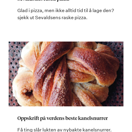
Glad i pizza, men ikke alltid tid til å lage den?
sjekk ut Sevaldsens raske pizza.
Oppskrift på verdens beste kanelsnurrer
Få ting slår lukten av nybakte kanelsnurrer.