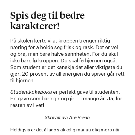
Spis deg til bedre
karakterer!
På skolen lærte vi at kroppen trenger riktig
næring for å holde seg frisk og rask. Det er vel
og bra, men bare halve sannheten. For du skal
ikke bare fø kroppen. Du skal fø hjernen også.
Som student er det kanskje det aller viktigste du
gjør. 20 prosent av all energien du spiser går rett
til hjernen.
Studentkokeboka
er perfekt gave til studenten.
En gave som bare gir og gir – i mange år. Ja, for
resten av livet!
Skrevet av: Are Brean
Heldigvis er det å lage skikkelig mat utrolig moro når