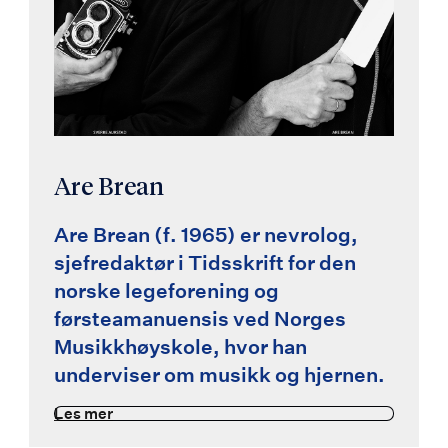
Are Brean
Are Brean (f. 1965)
er nevrolog,
sjefredaktør i Tidsskrift for den
norske legeforening og
førsteamanuensis ved Norges
Musikkhøyskole, hvor han
underviser om musikk og hjernen.
Les mer