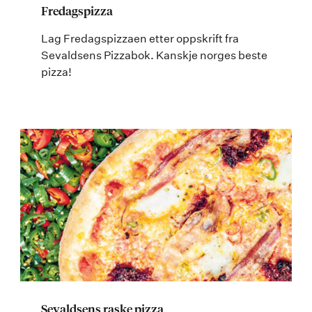
Fredagspizza
Lag Fredagspizzaen etter oppskrift fra
Sevaldsens Pizzabok. Kanskje norges beste
pizza!
Sevaldsens raske pizza