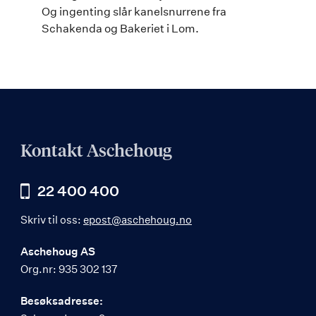
Og ingenting slår kanelsnurrene fra
Schakenda og Bakeriet i Lom.
Kontakt Aschehoug
22 400 400
Skriv til oss:
epost@aschehoug.no
Aschehoug AS
Org.nr: 935 302 137
Besøksadresse: