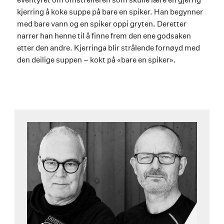
kjerring å koke suppe på bare en spiker. Han begynner
med bare vann og en spiker oppi gryten. Deretter
narrer han henne til å finne frem den ene godsaken
etter den andre. Kjerringa blir strålende fornøyd med
den deilige suppen – kokt på «bare en spiker».