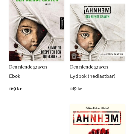
Den niende graven
Den niende graven
Ebok
Lydbok (nedlastbar)
169 kr
149 kr