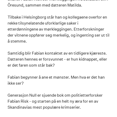
Öresund, sammen med datteren Matilda.
Tilbake i Helsingborg står han og kollegaene overfor en
rekke tilsynelatende uforklarlige saker i
etterdønningene av mørkleggingen. Etterforskninger
der vitnene oppfører seg merkelig, og ingenting ser ut til
å stemme.
Samtidig blir Fabian kontaktet av en tidligere kjæreste.
Datteren hennes er forsvunnet - er hun kidnappet, eller
er det faren som står bak?
Fabian begynner å ane et mønster. Men hva er det han
ikke ser?
Generasjon Null er sjuende bok om politietterforsker
Fabian Risk - og starten på en helt ny æra for en av
Skandinavias mest populære krimserier.