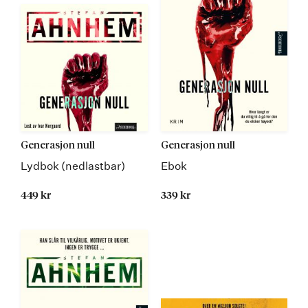
Generasjon null
Generasjon null
Lydbok (nedlastbar)
Ebok
449 kr
339 kr