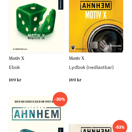
Motiv X
Motiv X
Ebok
Lydbok (nedlastbar)
169 kr
169 kr
-30%
-53%