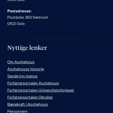
Postadresse:
Postboks 363 Sentrum
0102 Oslo
Nyttige lenker
Om Aschehoug
Aschehougs historie
Sende inn manus
Forfatterportalen Aschehoug
Forfatterportalen Universitetsforlaget
Forfatterportalen Oktober
Bærekraft i Aschehoug
Personvern