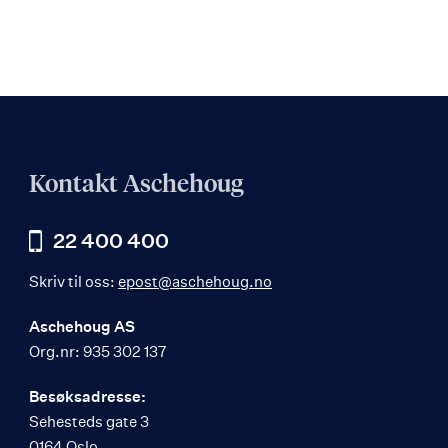
Kontakt Aschehoug
22 400 400
Skriv til oss:
epost@aschehoug.no
Aschehoug AS
Org.nr: 935 302 137
Besøksadresse:
Sehesteds gate 3
0164 Oslo