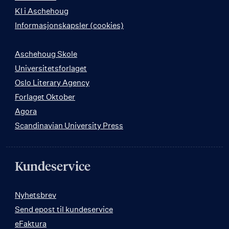
KI i Aschehoug
Informasjonskapsler (cookies)
Aschehoug Skole
Universitetsforlaget
Oslo Literary Agency
Forlaget Oktober
Agora
Scandinavian University Press
Kundeservice
Nyhetsbrev
Send epost til kundeservice
eFaktura