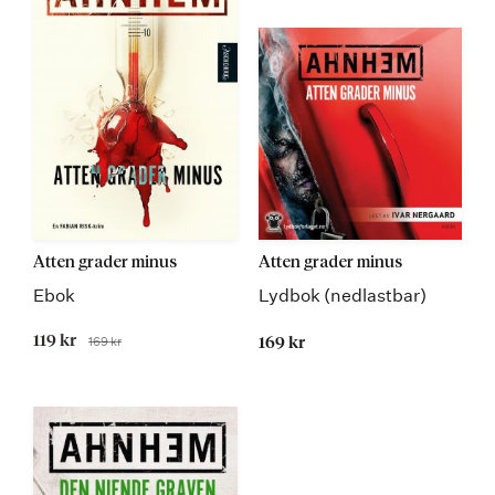
Atten grader minus
Atten grader minus
Ebok
Lydbok (nedlastbar)
Tilbudspris
119 kr
169 kr
169 kr
Før