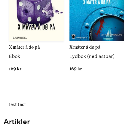
X måter å dø på
X måter å dø på
Ebok
Lydbok (nedlastbar)
169 kr
169 kr
test test
Artikler