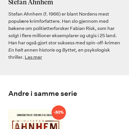
Stefan Ahnhem
Stefan Ahnhem (f. 1966) er blant Nordens mest
populære krimforfattere. Han slo gjennom med
bøkene om politietterforsker Fabian Risk, som har
solgt i flere millioner eksemplarer og utgis i 25 land.
Han har også gjort stor suksess med spin-off-krimen
En helt annen historie
og
Byttet,
en psykologisk
thriller
.
Les mer
Andre i samme serie
-30%