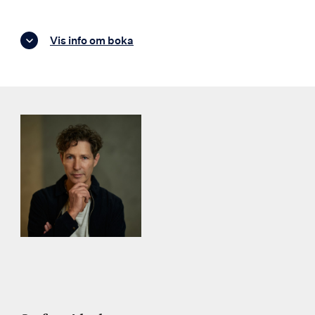
Vis info om boka