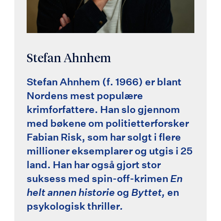
Stefan Ahnhem
Stefan Ahnhem (f. 1966) er blant
Nordens mest populære
krimforfattere. Han slo gjennom
med bøkene om politietterforsker
Fabian Risk, som har solgt i flere
millioner eksemplarer og utgis i 25
land. Han har også gjort stor
suksess med spin-off-krimen
En
helt annen historie
og
Byttet,
en
psykologisk thriller
.