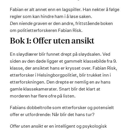
Fabian er alt annet enn en lagspiller. Han nekter å følge
regler som kan hindre ham i å løse saken.
Den niende graven
er den andre, frittstående boken
om politietterforskeren Fabian Risk.
Bok 1: Offer uten ansikt
En sløydlærer blir funnet drept på sløydsalen. Ved
siden av den døde ligger et gammelt klassebilde fra 9.
klasse, der ansiktet hans er krysset over. Fabian Risk,
etterforsker i Helsingborgpolitiet, blir trukket inn i
etterforskningen. Den drepte er nemlig en av hans
gamle klassekamerater. Snart blir det klart at
morderen har flere ofre på listen.
Fabians dobbeltrolle som etterforsker og potensielt
offer er utfordrende: Når blir det hans tur?
Offer uten ansikt
er en intelligent og psykologisk