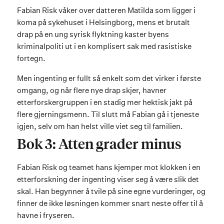
Fabian Risk våker over datteren Matilda som ligger i
koma på sykehuset i Helsingborg, mens et brutalt
drap på en ung syrisk flyktning kaster byens
kriminalpoliti ut i en komplisert sak med rasistiske
fortegn.
Men ingenting er fullt så enkelt som det virker i første
omgang, og når flere nye drap skjer, havner
etterforskergruppen i en stadig mer hektisk jakt på
flere gjerningsmenn. Til slutt må Fabian gå i tjeneste
igjen, selv om han helst ville viet seg til familien.
Bok 3: Atten grader minus
Fabian Risk og teamet hans kjemper mot klokken i en
etterforskning der ingenting viser seg å være slik det
skal. Han begynner å tvile på sine egne vurderinger, og
finner de ikke løsningen kommer snart neste offer til å
havne i fryseren.