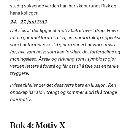
stadig voksende verden han har skapt rundt Risk og
hans kolleger.
24. - 27. juni 2012
Det sies at det ligger et motiv bak ethvert drap. Hevn
for en gammel forurettelse, en marerittaktig oppvekst
som har formet oss til å gjenta det vi har vært utsatt
for, hva som helst som kan forklare det forferdelige og
meningsløse. Årsak og virkning som i symbiose gjør
verden lettere å forstå og får oss til å føle oss en tanke
tryggere.
I visse tilfeller der det dessverre bare en illusjon. Ren
ondskap har aldri trengt og kommer aldri til å trenge
noe motiv.
Bok 4: Motiv X