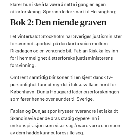
klarer hun ikke å la være å sette i gang en egen
etterforskning. Sporene leder snart til Helsingborg.
Bok 2: Den niende graven
I et vinterkaldt Stockholm har Sveriges justisminister
forsvunnet sporløst på den korte veien mellom
Riksdagen og en ventende bil. Fabian Risk kalles inn
for i hemmelighet å etterforske justisministerens
forsvinning.
Omtrent samtidig blir konen til en kjent dansk tv-
personlighet funnet myrdet i luksusvillaen nord for
København. Dunja Hougaard leder etterforskningen
som fører henne over sundet til Sverige.
Fabian og Dunjas spor krysser hverandre i et iskaldt
Skandinavia der de dras stadig dypere inn i
en konspirasjon som viser seg å være verre enn noen
av dem hadde kunnet forestille seg.