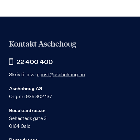
Kontakt Aschehoug
22 400 400
Skriv til oss:
epost@aschehoug.no
Aschehoug AS
Org.nr: 935 302 137
Besøksadresse:
Sehesteds gate 3
0164 Oslo