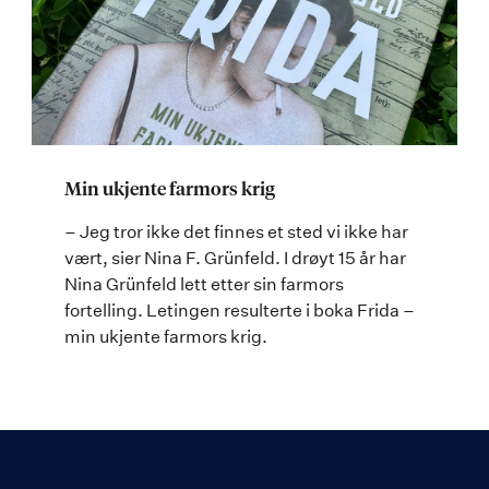
Min ukjente farmors krig
– Jeg tror ikke det finnes et sted vi ikke har
vært, sier Nina F. Grünfeld. I drøyt 15 år har
Nina Grünfeld lett etter sin farmors
fortelling. Letingen resulterte i boka Frida –
min ukjente farmors krig.