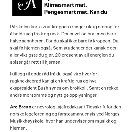
På skolen lærte vi at kroppen trenger riktig næring for
å holde seg frisk og rask. Det er vel og bra, men bare
halve sannheten. For du skal ikke bare fø kroppen. Du
skal fø hjernen også. Som student er det kanskje det
aller viktigste du gjør. 20 prosent av all energien du
spiser går rett til hjernen.
I tillegg til gode råd frå du også vite hvorfor
rugknekkebrød kan gi en kraftig rus og hva
ekspresident Bush synes om brokkoli. Samt en rekke
andre morsomme og nyttige opplysninger.
Are Brean
er nevrolog, sjefredaktør i Tidsskrift for den
norske legeforening og førsteamanuensis ved Norges
Musikkhøyskole, hvor han underviser om musikk og
hjernen.