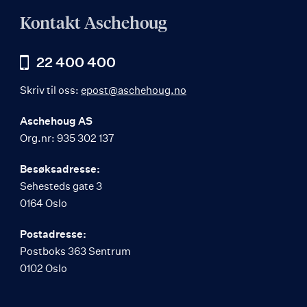
Kontakt Aschehoug
22 400 400
Skriv til oss:
epost@aschehoug.no
Aschehoug AS
Org.nr: 935 302 137
Besøksadresse:
Sehesteds gate 3
0164 Oslo
Postadresse:
Postboks 363 Sentrum
0102 Oslo