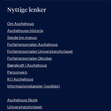
Nyttige lenker
Om Aschehoug
Aschehougs historie
Sende inn manus
Forfatterportalen Aschehoug
Forfatterportalen Universitetsforlaget
Forfatterportalen Oktober
Bærekraft i Aschehoug
Personvern
KI i Aschehoug
Informasjonskapsler (cookies)
Aschehoug Skole
Universitetsforlaget