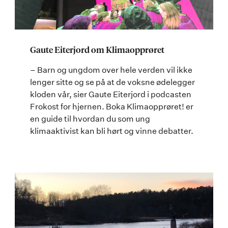
Gaute Eiterjord om Klimaopprøret
– Barn og ungdom over hele verden vil ikke
lenger sitte og se på at de voksne ødelegger
kloden vår, sier Gaute Eiterjord i podcasten
Frokost for hjernen. Boka Klimaopprøret! er
en guide til hvordan du som ung
klimaaktivist kan bli hørt og vinne debatter.