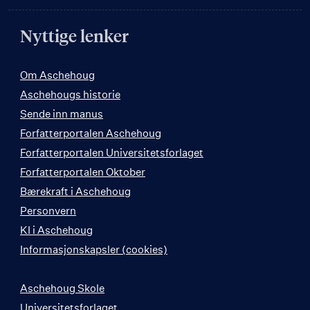
Nyttige lenker
Om Aschehoug
Aschehougs historie
Sende inn manus
Forfatterportalen Aschehoug
Forfatterportalen Universitetsforlaget
Forfatterportalen Oktober
Bærekraft i Aschehoug
Personvern
KI i Aschehoug
Informasjonskapsler (cookies)
Aschehoug Skole
Universitetsforlaget