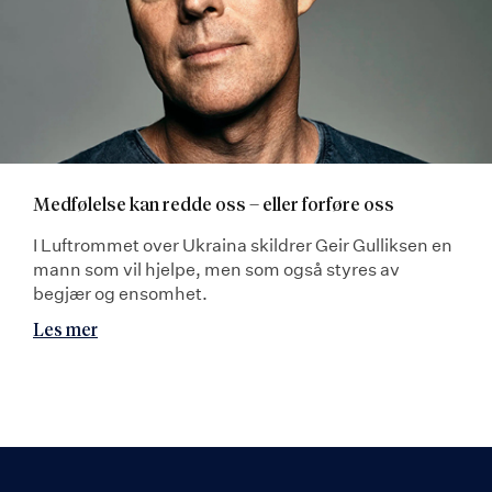
Medfølelse kan redde oss – eller forføre oss
I Luftrommet over Ukraina skildrer Geir Gulliksen en
mann som vil hjelpe, men som også styres av
begjær og ensomhet.
Les mer