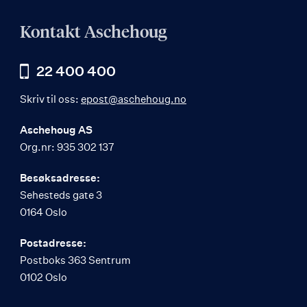
Kontakt Aschehoug
22 400 400
Skriv til oss:
epost@aschehoug.no
Aschehoug AS
Org.nr: 935 302 137
Besøksadresse:
Sehesteds gate 3
0164 Oslo
Postadresse:
Postboks 363 Sentrum
0102 Oslo