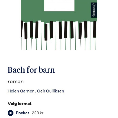
Bach for barn
roman
Helen Garner
Geir Gulliksen
Velg format
Pocket
229 kr