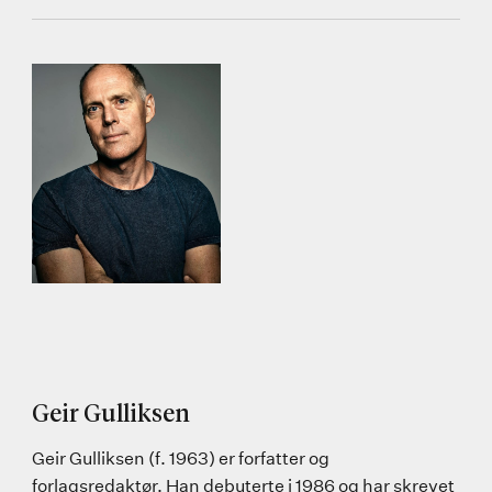
Geir Gulliksen
Geir Gulliksen (f. 1963) er forfatter og
forlagsredaktør. Han debuterte i 1986 og har skrevet