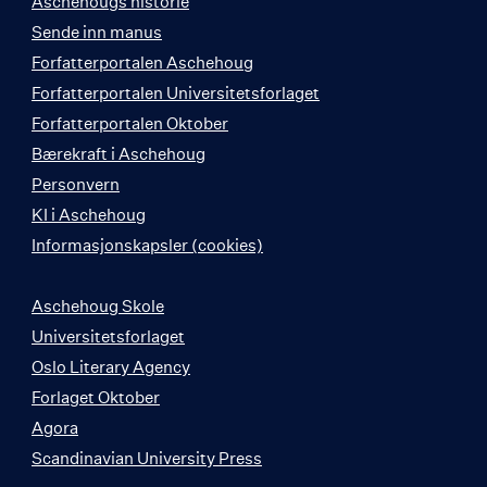
Aschehougs historie
Sende inn manus
Forfatterportalen Aschehoug
Forfatterportalen Universitetsforlaget
Forfatterportalen Oktober
Bærekraft i Aschehoug
Personvern
KI i Aschehoug
Informasjonskapsler (cookies)
Aschehoug Skole
Universitetsforlaget
Oslo Literary Agency
Forlaget Oktober
Agora
Scandinavian University Press