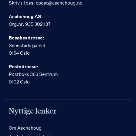
Skriv til oss:
epost@aschehoug.no
Aschehoug AS
Org.nr: 935 302 137
Besøksadresse:
Sehesteds gate 3
0164 Oslo
Postadresse:
Postboks 363 Sentrum
0102 Oslo
Nyttige lenker
Om Aschehoug