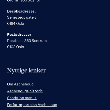
Org.nr: 935 302 137
Besøksadresse:
Sehesteds gate 3
0164 Oslo
Postadresse:
Postboks 363 Sentrum
0102 Oslo
Nyttige lenker
Om Aschehoug
Aschehougs historie
Sende inn manus
Forfatterportalen Aschehoug