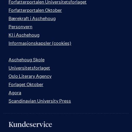
Forfatterportalen Universitetsforlaget
Forfatterportalen Oktober
Bærekraft i Aschehoug
Personvern
KI i Aschehoug
Informasjonskapsler (cookies)
Aschehoug Skole
Universitetsforlaget
Oslo Literary Agency
Forlaget Oktober
Agora
Scandinavian University Press
Kundeservice