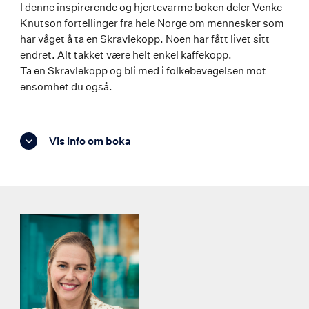
I denne inspirerende og hjertevarme boken deler Venke
Knutson fortellinger fra hele Norge om mennesker som
har våget å ta en Skravlekopp. Noen har fått livet sitt
endret. Alt takket være helt enkel kaffekopp.
Ta en Skravlekopp og bli med i folkebevegelsen mot
ensomhet du også.
Vis info om boka