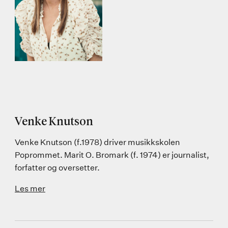
Venke Knutson
Venke Knutson (f.1978) driver musikkskolen
Poprommet. Marit O. Bromark (f. 1974) er journalist,
forfatter og oversetter.
Les mer