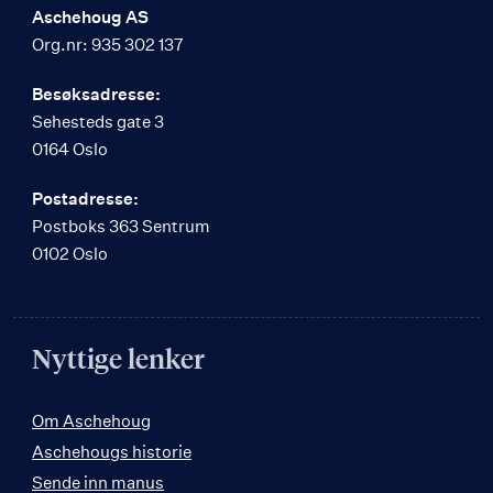
Aschehoug AS
Org.nr: 935 302 137
Besøksadresse:
Sehesteds gate 3
0164 Oslo
Postadresse:
Postboks 363 Sentrum
0102 Oslo
Nyttige lenker
Om Aschehoug
Aschehougs historie
Sende inn manus