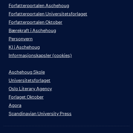
Forfatterportalen Aschehoug
Forfatterportalen Universitetsforlaget
Forfatterportalen Oktober
Bærekraft i Aschehoug
Personvern
KI i Aschehoug
Informasjonskapsler (cookies)
Aschehoug Skole
Universitetsforlaget
Oslo Literary Agency
Forlaget Oktober
Agora
Scandinavian University Press