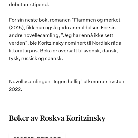
debutantstipend.
For sin neste bok, romanen "Flammen og mørket"
(2015), fikk hun også gode anmeldelser. For sin
andre novellesamling, "Jeg har ennå ikke sett
verden", ble Koritzinsky nominert til Nordisk råds
litteraturpris. Boka er oversatt til svensk, dansk,
tysk, russisk og spansk.
Novellesamlingen "Ingen hellig" utkommer høsten
2022.
Bøker av Roskva Koritzinsky