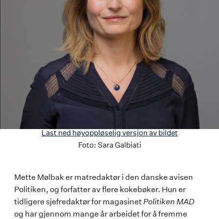
Last ned høyoppløselig versjon av bildet
Foto:
Sara Galbiati
Mette
Mette Mølbak er matredaktør i den danske avisen
Politiken, og forfatter av flere kokebøker. Hun er
Mølbak
tidligere sjefredaktør for magasinet
Politiken MAD
og har gjennom mange år arbeidet for å fremme