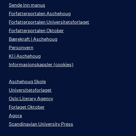
Sende inn manus
Forfatterportalen Aschehoug
Forfatterportalen Universitetsforlaget
Forfatterportalen Oktober
Bærekraft i Aschehoug
Personvern
KI i Aschehoug
Informasjonskapsler (cookies)
Aschehoug Skole
Universitetsforlaget
Oslo Literary Agency
Forlaget Oktober
Agora
Scandinavian University Press