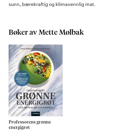
sunn, bærekraftig og klimavennlig mat.
Bøker av Mette Mølbak
Professorens grønne
energigrøt