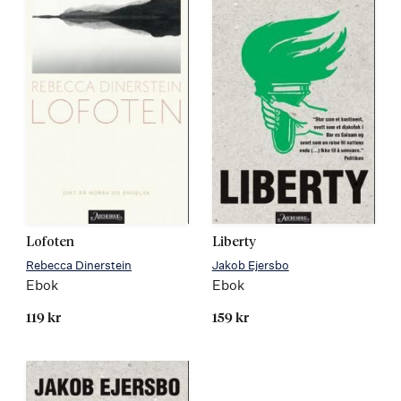
Lofoten
Liberty
Rebecca Dinerstein
Jakob Ejersbo
Ebok
Ebok
119 kr
159 kr