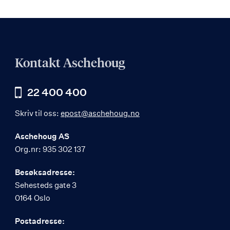
Kontakt Aschehoug
22 400 400
Skriv til oss:
epost@aschehoug.no
Aschehoug AS
Org.nr: 935 302 137
Besøksadresse:
Sehesteds gate 3
0164 Oslo
Postadresse: