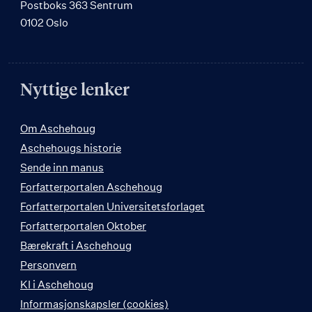
Postboks 363 Sentrum
0102 Oslo
Nyttige lenker
Om Aschehoug
Aschehougs historie
Sende inn manus
Forfatterportalen Aschehoug
Forfatterportalen Universitetsforlaget
Forfatterportalen Oktober
Bærekraft i Aschehoug
Personvern
KI i Aschehoug
Informasjonskapsler (cookies)