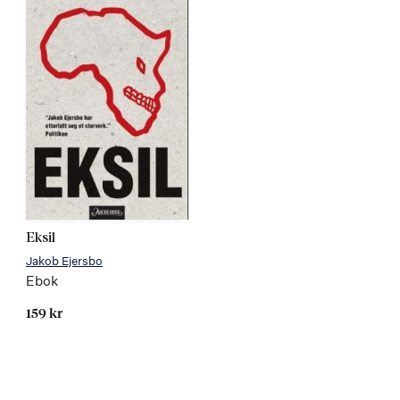
Eksil
Jakob Ejersbo
Ebok
159 kr