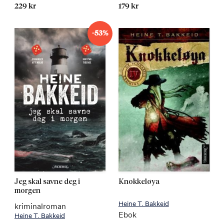
229 kr
179 kr
-53%
Jeg skal savne deg i
Knokkeløya
morgen
Heine T. Bakkeid
kriminalroman
Ebok
Heine T. Bakkeid