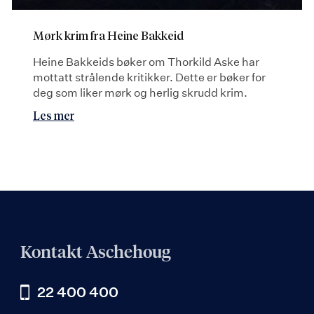
Mørk krim fra Heine Bakkeid
Heine Bakkeids bøker om Thorkild Aske har
mottatt strålende kritikker. Dette er bøker for
deg som liker mørk og herlig skrudd krim.
Les mer
Kontakt Aschehoug
22 400 400