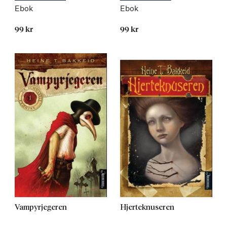
Ebok
Ebok
99 kr
99 kr
Vampyrjegeren
Hjerteknuseren