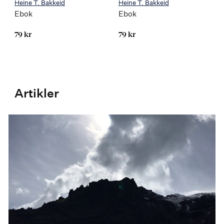
Heine T. Bakkeid
Heine T. Bakkeid
Ebok
Ebok
79 kr
79 kr
Artikler