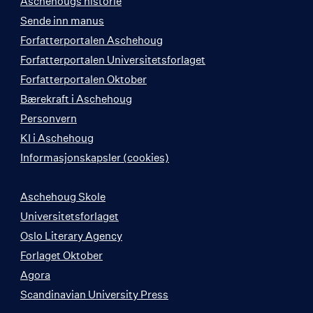
Aschehougs historie
Sende inn manus
Forfatterportalen Aschehoug
Forfatterportalen Universitetsforlaget
Forfatterportalen Oktober
Bærekraft i Aschehoug
Personvern
KI i Aschehoug
Informasjonskapsler (cookies)
Aschehoug Skole
Universitetsforlaget
Oslo Literary Agency
Forlaget Oktober
Agora
Scandinavian University Press