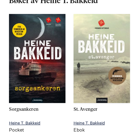
Bøker av Heine T. Bakkeid
Sorgsankeren
St. Avenger
Heine T. Bakkeid
Heine T. Bakkeid
Pocket
Ebok