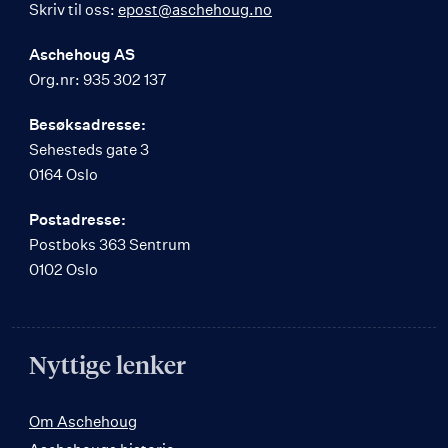
Skriv til oss:
epost@aschehoug.no
Aschehoug AS
Org.nr: 935 302 137
Besøksadresse:
Sehesteds gate 3
0164 Oslo
Postadresse:
Postboks 363 Sentrum
0102 Oslo
Nyttige lenker
Om Aschehoug