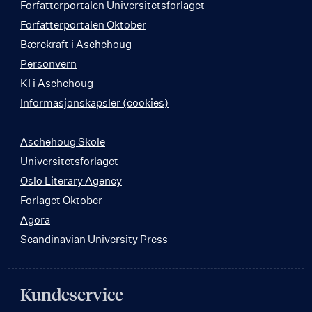
Forfatterportalen Universitetsforlaget
Forfatterportalen Oktober
Bærekraft i Aschehoug
Personvern
KI i Aschehoug
Informasjonskapsler (cookies)
Aschehoug Skole
Universitetsforlaget
Oslo Literary Agency
Forlaget Oktober
Agora
Scandinavian University Press
Kundeservice