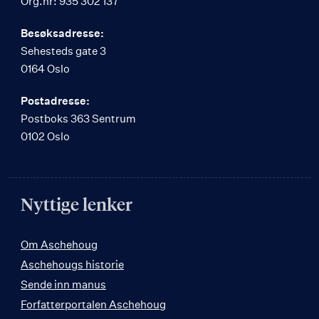
Org.nr: 935 302 137
Besøksadresse:
Sehesteds gate 3
0164 Oslo
Postadresse:
Postboks 363 Sentrum
0102 Oslo
Nyttige lenker
Om Aschehoug
Aschehougs historie
Sende inn manus
Forfatterportalen Aschehoug