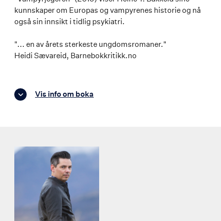
kunnskaper om Europas og vampyrenes historie og nå
også sin innsikt i tidlig psykiatri.
"... en av årets sterkeste ungdomsromaner."
Heidi Sævareid, Barnebokkritikk.no
Vis info om boka