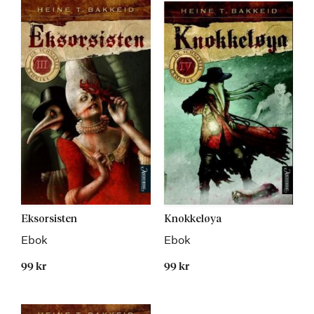
Eksorsisten
Knokkeløya
Ebok
Ebok
99 kr
99 kr