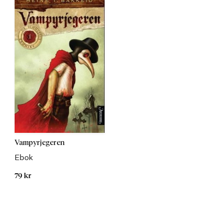
Vampyrjegeren
Ebok
79 kr