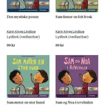
Den mystiske posen
Sam finner en feit frosk
Karin Kinge Lindboe
Karin Kinge Lindboe
Lydbok (nedlastbar)
Lydbok (nedlastbar)
89 kr
89 kr
Sam møter en stor hund
Sam og Noa i revehulen