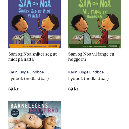
Sam og Noa sniker seg ut
Sam og Noa vil fange en
midt på natta
hoggorm
Karin Kinge Lindboe
Karin Kinge Lindboe
Lydbok (nedlastbar)
Lydbok (nedlastbar)
89 kr
89 kr