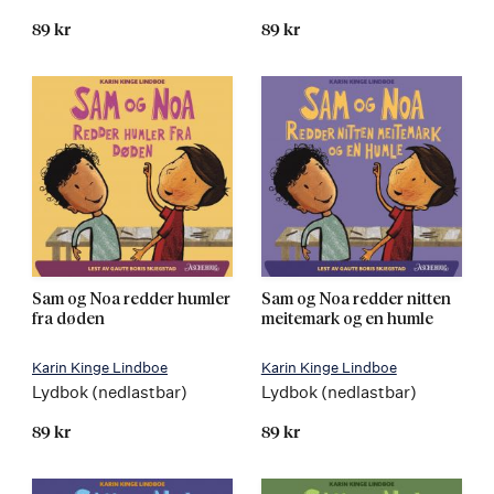
89 kr
89 kr
Sam og Noa redder humler
Sam og Noa redder nitten
fra døden
meitemark og en humle
Karin Kinge Lindboe
Karin Kinge Lindboe
Lydbok (nedlastbar)
Lydbok (nedlastbar)
89 kr
89 kr