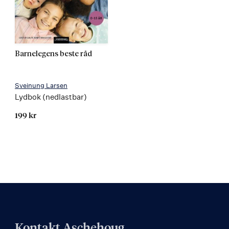
Barnelegens beste råd
Sveinung Larsen
Lydbok (nedlastbar)
199 kr
Kontakt Aschehoug