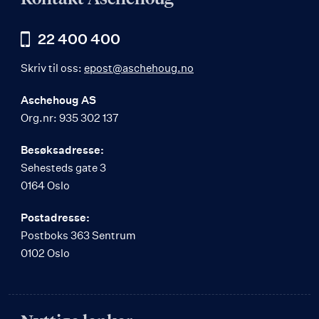
22 400 400
Skriv til oss:
epost@aschehoug.no
Aschehoug AS
Org.nr: 935 302 137
Besøksadresse:
Sehesteds gate 3
0164 Oslo
Postadresse:
Postboks 363 Sentrum
0102 Oslo