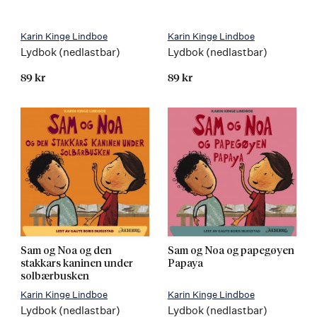
Karin Kinge Lindboe
Karin Kinge Lindboe
Lydbok (nedlastbar)
Lydbok (nedlastbar)
89 kr
89 kr
Sam og Noa og den
Sam og Noa og papegøyen
stakkars kaninen under
Papaya
solbærbusken
Karin Kinge Lindboe
Karin Kinge Lindboe
Lydbok (nedlastbar)
Lydbok (nedlastbar)