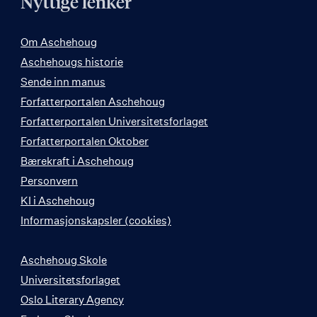
Nyttige lenker
Om Aschehoug
Aschehougs historie
Sende inn manus
Forfatterportalen Aschehoug
Forfatterportalen Universitetsforlaget
Forfatterportalen Oktober
Bærekraft i Aschehoug
Personvern
KI i Aschehoug
Informasjonskapsler (cookies)
Aschehoug Skole
Universitetsforlaget
Oslo Literary Agency