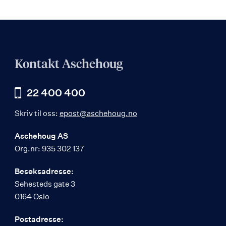
Kontakt Aschehoug
22 400 400
Skriv til oss:
epost@aschehoug.no
Aschehoug AS
Org.nr: 935 302 137
Besøksadresse:
Sehesteds gate 3
0164 Oslo
Postadresse: