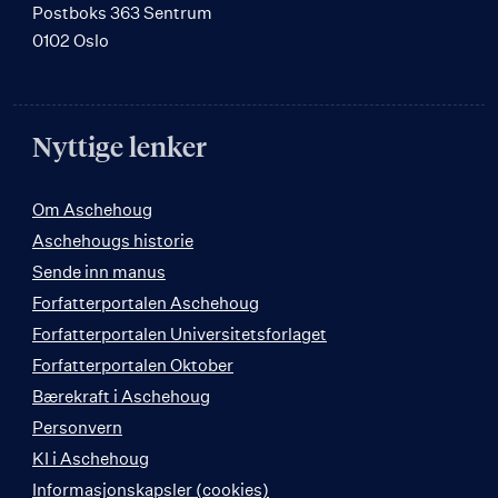
Postboks 363 Sentrum
0102 Oslo
Nyttige lenker
Om Aschehoug
Aschehougs historie
Sende inn manus
Forfatterportalen Aschehoug
Forfatterportalen Universitetsforlaget
Forfatterportalen Oktober
Bærekraft i Aschehoug
Personvern
KI i Aschehoug
Informasjonskapsler (cookies)