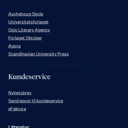
Aschehoug Skole
Universitetsforlaget
Oslo Literary Agency
Forlaget Oktober
Agora
Scandinavian University Press
Kundeservice
Nyhetsbrev
Send epost til kundeservice
eFaktura
Litteratur: