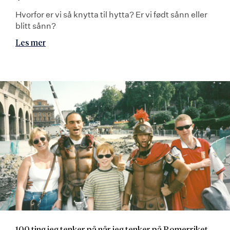
Hvorfor er vi så knytta til hytta? Er vi født sånn eller
blitt sånn?
Les mer