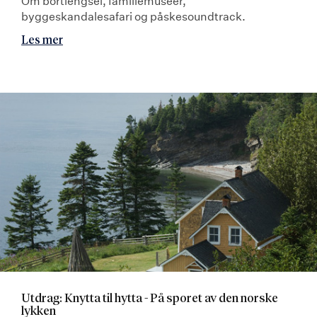
Om bortlengsel, familiemuseer,
byggeskandalesafari og påskesoundtrack.
Les mer
Utdrag: Knytta til hytta - På sporet av den norske
lykken