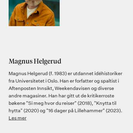
Magnus Helgerud
Magnus Helgerud (f. 1983) er utdannet idéhistoriker
fra Universitetet i Oslo. Han er forfatter og spaltist i
Aftenposten Innsikt, Weekendavisen og diverse
andre magasiner. Han har gitt ut de kritikerroste
bøkene "Si meg hvor du reiser" (2018), "Knytta til
hytta" (2020) og "16 dager på Lillehammer" (2023).
Les mer