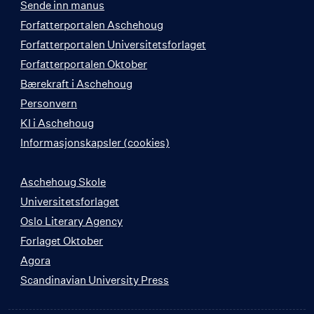
Sende inn manus
Forfatterportalen Aschehoug
Forfatterportalen Universitetsforlaget
Forfatterportalen Oktober
Bærekraft i Aschehoug
Personvern
KI i Aschehoug
Informasjonskapsler (cookies)
Aschehoug Skole
Universitetsforlaget
Oslo Literary Agency
Forlaget Oktober
Agora
Scandinavian University Press