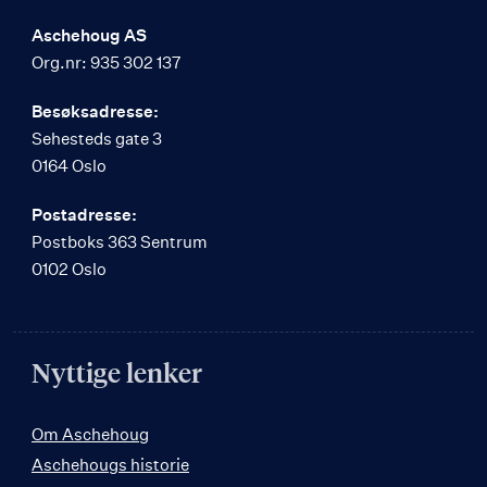
Aschehoug AS
Org.nr: 935 302 137
Besøksadresse:
Sehesteds gate 3
0164 Oslo
Postadresse:
Postboks 363 Sentrum
0102 Oslo
Nyttige lenker
Om Aschehoug
Aschehougs historie