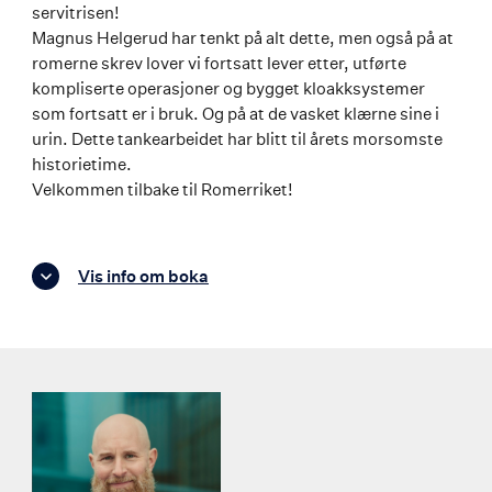
servitrisen!
Magnus Helgerud har tenkt på alt dette, men også på at
romerne skrev lover vi fortsatt lever etter, utførte
kompliserte operasjoner og bygget kloakksystemer
som fortsatt er i bruk. Og på at de vasket klærne sine i
urin. Dette tankearbeidet har blitt til årets morsomste
historietime.
Velkommen tilbake til Romerriket!
Vis info om boka