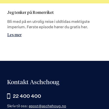
Jeg tenker på Romerriket
Bli med på en utrolig reise i oldtidas mektigste
imperium. Første episode hører du gratis her.
Les mer
Kontakt Aschehoug
22 400 400
Skriv til oss:
epost@aschehoug.no