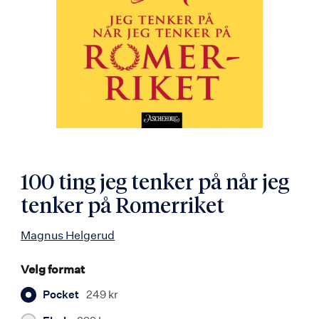
100 ting jeg tenker på når jeg
tenker på Romerriket
Magnus Helgerud
Velg format
Pocket
249 kr