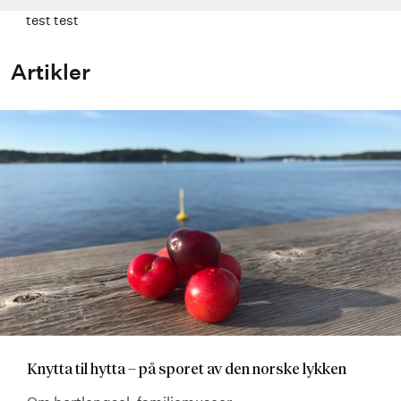
test test
Artikler
Knytta til hytta – på sporet av den norske lykken